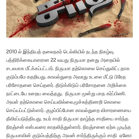
2010 ல் இந்தியத் தலைநகர் டெல்லியில் நடந்த நிகழ்வு.
பத்திரிக்கையாளரான 22 வயது நிருபமா தனது அறையில்
சடலமாக மீட்க்கப்பட்டார். நிருபமா தற்கொலை செய்துவிட்டதாக
குடும்பமே கதறியது. காவல்துறை அவரது உடலை மீட்டு பிரேத
பரிசோதனை செய்தனர். திடுக்கிடும் பரிசோதனை அறிக்கை
நாட்டையே உறைய வைத்தது. நிருபமா மூன்று மாத கர்ப்பிணி.
அவள் தற்கொலை செய்யவில்லை,மூச்சுத்திணறி கொலை
செய்யப்பட்டுள்ளார். குழம்பிப்போன காவல்துறை விசாரணையை
தீவிரப்படுத்தியது. உயர் சாதி நிருபமா தாழ்ந்த சாதியை சார்ந்த
நிரஞ்சன் என்பவரை காதலித்துள்ளார். நிரஞ்சனை ஏற்க முடிந்த
நிருபமாவின் குடும்பத்திற்கு அவன் சார்ந்திருக்கும் சாதி ஏனோ