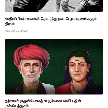
சாதியப் பிரச்சனைகள் தொடர்ந்து நடைபெற காரணங்களும்
தீர்வும்
August 27, 2025
தற்காலச் சூழலில் மகாத்மா பூலேவை வாசிப்பதின்
முக்கியத்துவம்