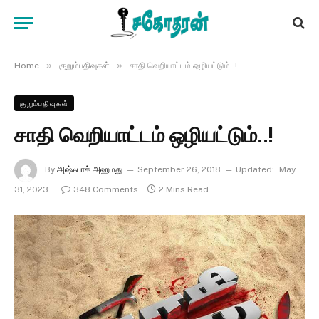
»
»
Home
குறும்பதிவுகள்
சாதி வெறியாட்டம் ஒழியட்டும்..!
குறும்பதிவுகள்
சாதி வெறியாட்டம் ஒழியட்டும்..!
By
அஷ்ஃபாக் அஹமது
September 26, 2018
Updated:
May
31, 2023
348 Comments
2 Mins Read