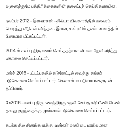
அனைத்துமே பத்திரிக்கைகளின் தலைப்புச் செய்திகளாயின.
நவம்பர் 2012 – இளவரசன் – திவ்யா விவகாரத்தில் கலவரம்
வெடித்து வீடுகள் எரிந்தன. இளவரசன் ரயில் தண்டவாளத்தில்
பிணமாக மீட்கப்பட்டார்.
2014 ல் கலப்பு திருமணம் செய்ததற்காக விமலா தேவி எரித்து
கொலை செய்யப்பட்டார்.
மார்ச் 2016 – பட்டப்பகலில் நடுரோட்டில் வைத்து சங்கர்
படுகொலை செய்யப்பாட்டார். கௌசல்யா படுகாயங்களுடன்
தப்பினார்.
மே2016 – கலப்பு திருமணத்திற்கு உதவி செய்த கர்ப்பிணி பெண்
தனது குழந்தைக்கு முன்னால் படுகொலை செய்யப்பட்டார்.
கடந்த சில தினங்களுக்கு முன்னர் அண்டை மாநிலமான