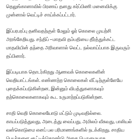
தெலுங்கானாவில் பிரணய் தனது கர்ப்பிணி மனைவிக்கு
முன்னால் வெட்டிச் சாய்க்கப்பட்டார்.
இப்பரபரப்பு தனிவதற்குள் மேலும் ஓர் கொலை முயற்சி
அரங்கேறியது. சந்திப் – மாதவி தம்பதியை தீர்த்துக்கட்ட
மாதவியின் தந்தை அரிவாளால் வெட்ட நல்வாய்ப்பாக இருவரும்
தப்பினார்.
இப்படியாக தொடர்கிறது ஆணவக் கொலைகளின்
வெறியாட்டங்கள். எண்ணற்ற கொலைகள் வீட்டிற்குள்ளேயே
புதைக்கப்படுகின்றன, இன்னும் விபத்துகளாகவும்
தற்கொலைகளாகவும் கூட உருமாற்றப்படுகின்றன.
சாதி வெறி கொலையோடு மட்டும் முடிவதில்லை.
காயப்படுத்துவது, அடைத்து வைப்பது, அமிலம் வீசுவது, பாலியல்
வன்கொடுமை எனப் பல பரிமாணங்களில் நடக்கிறது. சாதிய
பெயர்களை சூட்டிக்கொண்டு அதை பெருமையாக