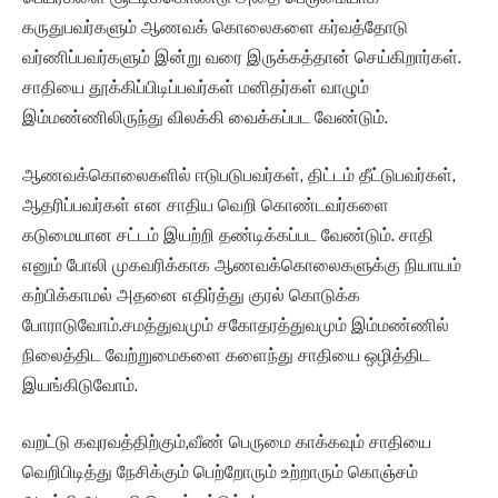
கருதுபவர்களும் ஆணவக் கொலைகளை கர்வத்தோடு
வர்ணிப்பவர்களும் இன்று வரை இருக்கத்தான் செய்கிறார்கள்.
சாதியை தூக்கிப்பிடிப்பவர்கள் மனிதர்கள் வாழும்
இம்மண்ணிலிருந்து விலக்கி வைக்கப்பட வேண்டும்.
ஆணவக்கொலைகளில் ஈடுபடுபவர்கள், திட்டம் தீட்டுபவர்கள்,
ஆதரிப்பவர்கள் என சாதிய வெறி கொண்டவர்களை
கடுமையான சட்டம் இயற்றி தண்டிக்கப்பட வேண்டும். சாதி
எனும் போலி முகவரிக்காக ஆணவக்கொலைகளுக்கு நியாயம்
கற்பிக்காமல் அதனை எதிர்த்து குரல் கொடுக்க
போராடுவோம்.சமத்துவமும் சகோதரத்துவமும் இம்மண்ணில்
நிலைத்திட வேற்றுமைகளை களைந்து சாதியை ஒழித்திட
இயங்கிடுவோம்.
வறட்டு கவுரவத்திற்கும்,வீண் பெருமை காக்கவும் சாதியை
வெறிபிடித்து நேசிக்கும் பெற்றோரும் உற்றாரும் கொஞ்சம்