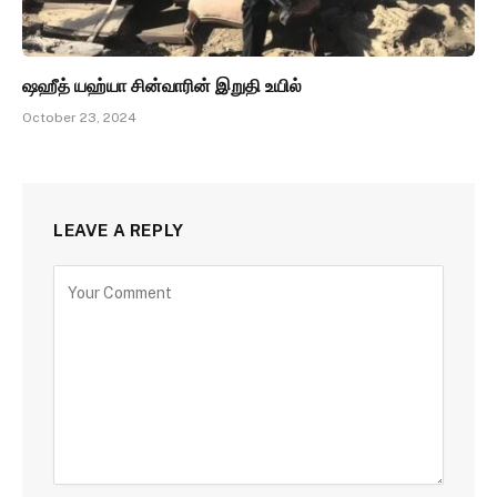
ஷஹீத் யஹ்யா சின்வாரின் இறுதி உயில்
October 23, 2024
LEAVE A REPLY