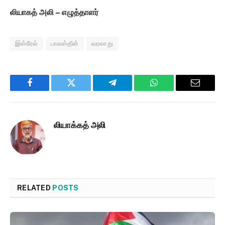
லியாகத் அலி – எழுத்தாளர்
இஸ்ரேல்
பாலஸ்தீன்
வரலாறு
Facebook
Twitter
Telegram
WhatsApp
Email
லியாக்கத் அலி
RELATED
POSTS