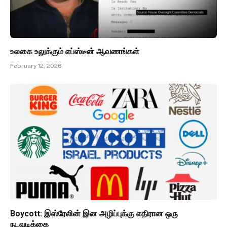
உலகை உலுக்கும் எப்ஸ்டீன் ஆவணங்கள்
February 12, 2026
Boycott: இஸ்ரேலின் இன அழிப்புக்கு எதிரான ஒரு
நடவடிக்கை