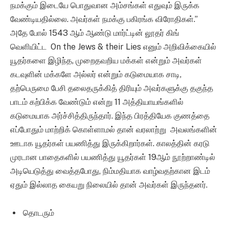
நமக்கும் இடையே பொதுவான அம்சங்கள் எதுவும் இருக்க
வேண்டியதில்லை. அவர்கள் நமக்கு பகிரங்க விரோதிகள்.”
அதே போல் 1543 ஆம் ஆண்டு மார்ட்டின் லூதர் கிங்
வெளியிட்ட On the Jews & their Lies எனும் அறிவிக்கையில்
யூதர்களை இழிந்த, முறைதவறிய மக்கள் என்றும் அவர்கள்
கடவுளின் மக்களே அல்லர் என்றும் கடுமையாக சாடி,
தற்பெருமை பேசி தலைதருக்கித் திரியும் அவர்களுக்கு தகுந்த
பாடம் கற்பிக்க வேண்டும் என்று 11 அத்தியாயங்களில்
கடுமையாக அர்ச்சித்திருந்தார். இந்த பிரத்தியேக குணத்தை
எப்போதும் மாற்றிக் கொள்ளாமல் தான் வரலாற்று அவலங்களின்
ஊடாக யூதர்கள் பயணித்து இருக்கிறார்கள். காலத்தின் கரடு
முரடான பாதைகளில் பயணித்து யூதர்கள் 19ஆம் நூற்றாண்டில்
அடியெடுத்து வைத்தபோது, நிம்மதியாக வாழ்வதற்கான இடம்
ஏதும் இல்லாத கையறு நிலையில் தான் அவர்கள் இருந்தனர்.
தொடரும்