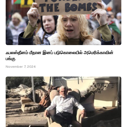
ஃபலஸ்தீனம் மீதான இனப் படுகொலையில் அமெரிக்காவின்
பங்கு
November 7, 2024