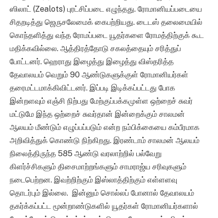
ஸிலாட் (Zealots) புரட்சிப்படை எழுந்தது. ரோமானியப்படையை
சிதறடித்து ஜெருசலேமைக் கைபற்றியது. டைடஸ் தலைமையில்
கொந்தளித்து வந்த ரோமப்படை யூதர்களை ரோமத்திற்குக் கூட
மதிக்கவில்லை. ஆத்திரத்தோடு சகலத்தையும் சரித்துப்
போட்டனர். ஹெராது இழைத்து இழைத்து விஸ்தரித்த
தேவாலயம் வெறும் 90 ஆண்டுகளுக்குள் ரோமானியர்கள்
தரைமட்டமாக்கிவிட்டனர். இப்படி இடிக்கப்பட்டது போக
இன்றளவும் எஞ்சி நிற்பது மேற்குப்பக்கமுள்ள ஒற்றைச் சுவர்
மட்டுமே இந்த ஒற்றைச் சுவர்தான் இன்றைக்கும் சாலமன்
ஆலயம் மீண்டும் எழுப்பப்படும் என்ற நம்பிக்கையை கம்பீரமாக
அறிவித்துக் கொண்டு நிற்கிறது. இரண்டாம் சாலமன் ஆலயம்
நிலைத்திருந்த 585 ஆண்டு வரலாற்றில் பல்வேறு
கிளர்ச்சிகளும் திசைமாற்றங்களும் சாமராஜ்ய சரிவுகளும்
நடைபெற்றன. இவற்றிற்கும் இஸ்லாத்திற்கும் எள்ளளவு
தொடர்பும் இல்லை. இன்னும் சொல்லப் போனால் தேவாலயம்
தகர்க்கப்பட்ட மூன்றாண்டுகளில் யூதர்கள் ரோமானியர்களால்