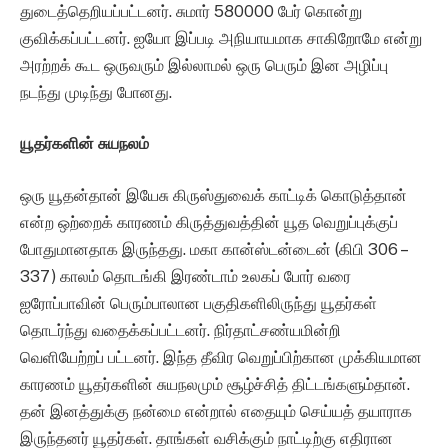
துடைத்தெறியப்பட்டனர். சுமார் 580000 பேர் கொன்று
குவிக்கப்பட்டனர். ஐயோ இப்படி அநியாயமாக சாகிறோமே என்று
அரற்றக் கூட ஒருவரும் இல்லாமல் ஒரு பெரும் இன அழிப்பு
நடந்து முடிந்து போனது.
யூதர்களின் சுயநலம்
ஒரு யூதன்தான் இயேசு கிருஸ்துவைக் காட்டிக் கொடுத்தான்
என்ற ஒற்றைக் காரணம் கிருத்துவத்தின் யூத வெறுப்புக்குப்
போதுமானதாக இருந்தது. மகா கான்ஸ்டன்டைன் (கிபி 306 –
337) காலம் தொடங்கி இரண்டாம் உலகப் போர் வரை
ஐரோப்பாவின் பெரும்பாலான பகுதிகளிலிருந்து யூதர்கள்
தொடர்ந்து வதைக்கப்பட்டனர். நிர்தாட்சண்யமின்றி
வெளியேற்றப் பட்டனர். இந்த தீவிர வெறுப்பிற்கான முக்கியமான
காரணம் யூதர்களின் சுயநலமும் சூழ்ச்சித் திட்டங்களும்தான்.
தன் இனத்துக்கு நன்மை என்றால் எதையும் செய்யத் தயாராக
இருந்தனர் யூதர்கள். தாங்கள் வசிக்கும் நாட்டிற்கு எதிரான