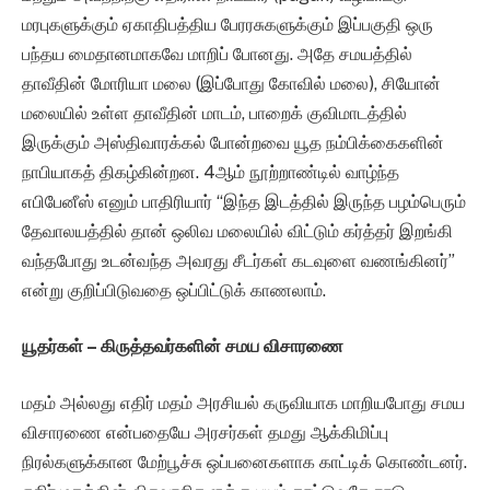
மரபுகளுக்கும் ஏகாதிபத்திய பேரரசுகளுக்கும் இப்பகுதி ஒரு
பந்தய மைதானமாகவே மாறிப் போனது. அதே சமயத்தில்
தாவீதின் மோரியா மலை (இப்போது கோவில் மலை), சியோன்
மலையில் உள்ள தாவீதின் மாடம், பாறைக் குவிமாடத்தில்
இருக்கும் அஸ்திவாரக்கல் போன்றவை யூத நம்பிக்கைகளின்
நாபியாகத் திகழ்கின்றன. 4ஆம் நூற்றாண்டில் வாழ்ந்த
எபிபேனீஸ் எனும் பாதிரியார் “இந்த இடத்தில் இருந்த பழம்பெரும்
தேவாலயத்தில் தான் ஒலிவ மலையில் விட்டும் கர்த்தர் இறங்கி
வந்தபோது உடன்வந்த அவரது சீடர்கள் கடவுளை வணங்கினர்”
என்று குறிப்பிடுவதை ஒப்பிட்டுக் காணலாம்.
யூதர்கள்
– கிருத்தவர்களின் சமய விசாரணை
மதம் அல்லது எதிர் மதம் அரசியல் கருவியாக மாறியபோது சமய
விசாரணை என்பதையே அரசர்கள் தமது ஆக்கிமிப்பு
நிரல்களுக்கான மேற்பூச்சு ஒப்பனைகளாக காட்டிக் கொண்டனர்.