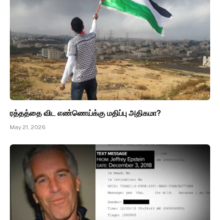
ரத்தத்தை விட எண்ணெய்க்கு மதிப்பு அதிகமா?
May 21, 2026