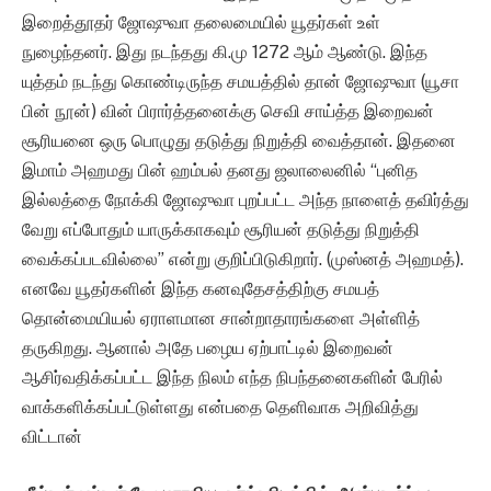
இறைத்தூதர் ஜோஷுவா தலைமையில் யூதர்கள் உள்
நுழைந்தனர். இது நடந்தது கி.மு 1272 ஆம் ஆண்டு. இந்த
யுத்தம் நடந்து கொண்டிருந்த சமயத்தில் தான் ஜோஷுவா (யூசா
பின் நூன்) வின் பிரார்த்தனைக்கு செவி சாய்த்த இறைவன்
சூரியனை ஒரு பொழுது தடுத்து நிறுத்தி வைத்தான். இதனை
இமாம் அஹமது பின் ஹம்பல் தனது ஜலாலைனில் “புனித
இல்லத்தை நோக்கி ஜோஷுவா புறப்பட்ட அந்த நாளைத் தவிர்த்து
வேறு எப்போதும் யாருக்காகவும் சூரியன் தடுத்து நிறுத்தி
வைக்கப்படவில்லை” என்று குறிப்பிடுகிறார். (முஸ்னத் அஹமத்).
எனவே யூதர்களின் இந்த கனவுதேசத்திற்கு சமயத்
தொன்மையியல் ஏராளமான சான்றாதாரங்களை அள்ளித்
தருகிறது. ஆனால் அதே பழைய ஏற்பாட்டில் இறைவன்
ஆசிர்வதிக்கப்பட்ட இந்த நிலம் எந்த நிபந்தனைகளின் பேரில்
வாக்களிக்கப்பட்டுள்ளது என்பதை தெளிவாக அறிவித்து
விட்டான்