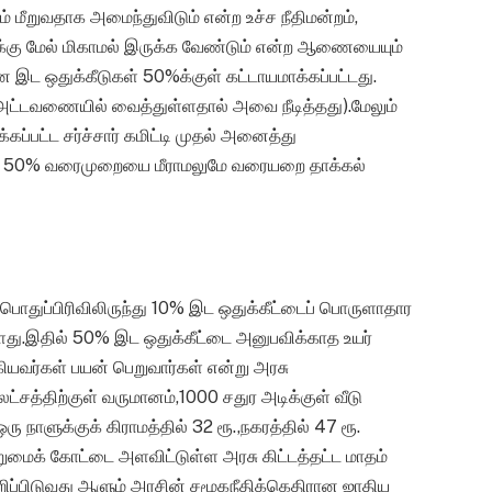
 மீறுவதாக அமைந்துவிடும் என்ற உச்ச நீதிமன்றம்,
க்கு மேல் மிகாமல் இருக்க வேண்டும் என்ற ஆணையையும்
இட ஒதுக்கீடுகள் 50%க்குள் கட்டாயமாக்கப்பட்டது.
அட்டவணையில் வைத்துள்ளதால் அவை நீடித்தது).மேலும்
்பட்ட சர்ச்சார் கமிட்டி முதல் அனைத்து
ம், 50% வரைமுறையை மீராமலுமே வரையறை தாக்கல்
றி பொதுப்பிரிவிலிருந்து 10% இட ஒதுக்கீட்டைப் பொருளாதார
்ளது.இதில் 50% இட ஒதுக்கீட்டை அனுபவிக்காத உயர்
்கியவர்கள் பயன் பெறுவார்கள் என்று அரசு
ட்சத்திற்குள் வருமானம்,1000 சதுர அடிக்குள் வீடு
ரு நாளுக்குக் கிராமத்தில் 32 ரூ.,நகரத்தில் 47 ரூ.
ுமைக் கோட்டை அளவிட்டுள்ள அரசு கிட்டத்தட்ட மாதம்
ப்பிடுவது ஆளும் அரசின் சமூகநீதிக்கெதிரான ஜாதிய