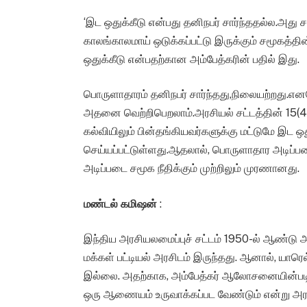
‘இட ஒதுக்கீடு என்பது தனிநபர் சார்ந்ததல்ல.அது ச
காலங்காலமாய் ஒடுக்கப்பட்டு இருக்கும் சமூகத்த
ஒதுக்கீடு என்பதற்கான அம்பேத்கரின் பதில் இது.
பொருளாதாரம் தனிநபர் சார்ந்தது,நிலையற்றது.எனவ
அதனை வெற்றிபெறலாம்.அரசியல் சட்டத்தின் 15(4) ம
கல்வியிலும் பின்தங்கியவர்களுக்கு மட்டுமே இட
செய்யப்பட்டுள்ளது.ஆதலால், பொருளாதார அடிப்பட
அடிப்படை சமூக நீதிக்கும் முற்றிலும் முரணானது.
மண்டல் கமிஷன்
:
இந்திய அரசியலமைப்புச் சட்டம் 1950-ல் ஆண்டு அம
மக்கள் பட்டியல் அரசிடம் இருந்தது. ஆனால், யாரெல்
இல்லை. அதற்காக, அம்பேத்கர் ஆலோசனையின்படி
ஒரு ஆணையம் உருவாக்கப்பட வேண்டும் என்று அரசிய