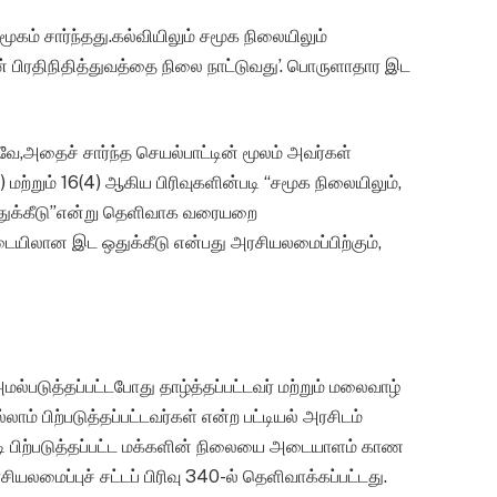
மூகம் சார்ந்தது.கல்வியிலும் சமூக நிலையிலும்
ின் பிரதிநிதித்துவத்தை நிலை நாட்டுவது’. பொருளாதார இட
ே,அதைச் சார்ந்த செயல்பாட்டின் மூலம் அவர்கள்
ற்றும் 16(4) ஆகிய பிரிவுகளின்படி “சமூக நிலையிலும்,
 ஒதுக்கீடு”என்று தெளிவாக வரையறை
ையிலான இட ஒதுக்கீடு என்பது அரசியலமைப்பிற்கும்,
ல்படுத்தப்பட்டபோது தாழ்த்தப்பட்டவர் மற்றும் மலைவாழ்
லாம் பிற்படுத்தப்பட்டவர்கள் என்ற பட்டியல் அரசிடம்
 பிற்படுத்தப்பட்ட மக்களின் நிலையை அடையாளம் காண
லமைப்புச் சட்டப் பிரிவு 340-ல் தெளிவாக்கப்பட்டது.