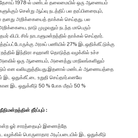
ஜி தேசாய் 1978-ல் மண்டல் தலைமையில் ஒரு ஆணையம்
்கும் சென்று ஆய்வு நடத்திப் பல தரப்பினரையும்,
0-ல் தனது அறிக்கையைத் தாக்கல் செய்தது. பல
றிக்கையை, நாடு முழுவதும் நடந்த மாபெரும்
ர் வி.பி. சிங் நாடாளுமன்றத்தில் தாக்கல் செய்தார்.
ுத்தப்பட்டோருக்கு அரசுப் பணியில் 27% இடஒதிக்கீட்டுக்கு
ன்றத்தில் இந்திரா சஹானி தொடுத்த வழக்கில் உச்ச
சிய அளவில் ஒரு ஆணையம், அனைத்து மாநிலங்களிலும்
ம் என வலியுறுத்தியது.இதனால் மண்டல் ஆணையத்தை
கும் இட ஒதுக்கீட்டை உறுதி செய்தார்.எனவே
ருக்கான இட ஒதுக்கீடு 50 % போக மீதம் 50 %
மன்றத்தின் தீர்ப்பும் :
என்ற ஓர் சாரத்தையும் இணைத்தே
ட்ட வழக்கில் பொருளாதார அடிப்படையில் இட ஒதுக்கீடு