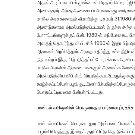
அதன் அடிப்படையில் முன்னாள் பிரதமர் மொரார்
அமைத்தார். அந்த ஆணையம் அனைத்து மாநிலங்களுக
மாநில அரசுகளையும் விசாரித்து டிசம்பர் 31,198
ஆண்டுகளாக அமல்படுத்தப்படாமல் இருந்த அந்த அ
போராட்டங்களுக்குப் பின், 1989-ல் அப்போதைய பிரதம
அதைத் தொடர்ந்து வி.பி. சிங் 1990-ல் இதர பிற்பட
ஆணைப் பிறப்பித்தார். அதை எதிர்த்து உச்ச நீதிம
நீதிமன்றம் இதர பிற்படுத்தப்பட்டோருக்காக தே
மாநில அளவில் ஆணையங்களும் அமைக்க வேண்டு
அமல்படுத்திய விபி சிங் பிற்படுத்தபட்டோருக்குக்
தாழ்த்தப்பட்டோர்,பழங்குடியினர்,பிற்படுத்தட்டோ
பொதுப்பட்டியலாக பின்பற்றப்பட்டது.
மண்டல் கமிஷனின் பொருளாதார பார்வையும், உச்ச நீதி
மண்டல் கமிஷன் ‘பொருளாதார அடிப்படையிலான’ 
வழங்கியிருந்தது.இதைக் குறிப்பிட்டு தொடுக்கப்ப