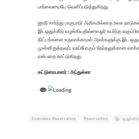
பார்வையையே வெளிப்படுத்துகிறது.
ஜாதி சார்ந்து பாகுபாடு அதிகமில்லாத உலக நாடுக
இடஒதுக்கீடு வழங்கியதில்லை.ஓர் உயர்ந்த வகுப்ப
திட்டங்களை உருவாக்காமல் அவர்களுக்கு இட ஒது
முன்னிறுத்தவும், வரப்போகும் தேர்தலுக்கான 
என்பதை காட்டுகிறது.
கட்டுரையாளர் : அப்துல்லா
Economic Reservation
Reservation
இட ஒதுக்கீடு