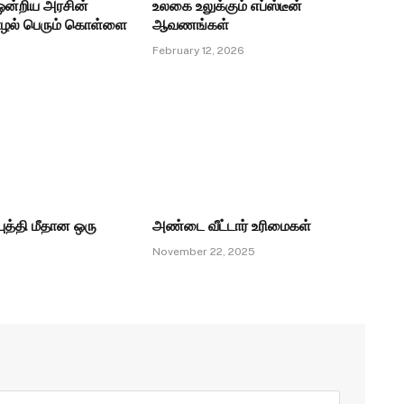
ன்றிய அரசின்
உலகை உலுக்கும் எப்ஸ்டீன்
ழல் பெரும் கொள்ளை
ஆவணங்கள்
February 12, 2026
ுத்தி மீதான ஒரு
அண்டை வீட்டார் உரிமைகள்
November 22, 2025