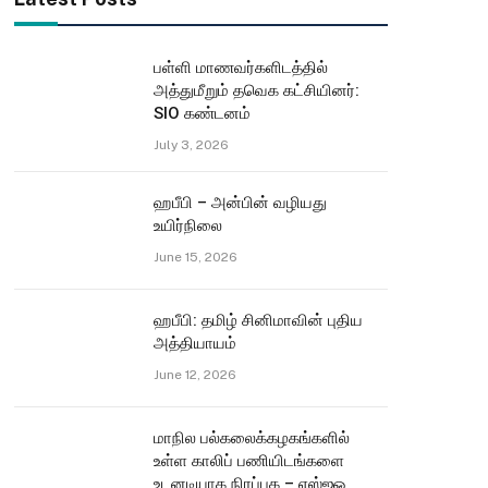
பள்ளி மாணவர்களிடத்தில்
அத்துமீறும் தவெக கட்சியினர்:
SIO கண்டனம்
July 3, 2026
ஹபீபி – அன்பின் வழியது
உயிர்நிலை
June 15, 2026
ஹபீபி: தமிழ் சினிமாவின் புதிய
அத்தியாயம்
June 12, 2026
மாநில பல்கலைக்கழகங்களில்
உள்ள காலிப் பணியிடங்களை
உடனடியாக நிரப்புக – எஸ்ஐஓ