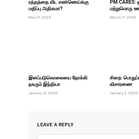
ரத்தத்தை விட எண்ணெய்க்கு
PM CARES: ஒ
மதிப்பு அதிகமா?
மற்றுமொரு ஊ
May 21, 2026
March 17, 2026
இனப்படுகொலையை நோக்கி
சிறை: பொதுப்ப
நகரும் இந்தியா
விசாரணை
January 12, 2026
January 2, 2026
LEAVE A REPLY