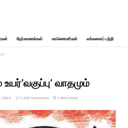
்கள்
நேர்காணல்கள்
காணொளிகள்
எங்களைப் பற்றி
மும்
 உயர்’வகுப்பு’ வாதமும்
, 2023
2,282 Comments
3 Mins Read