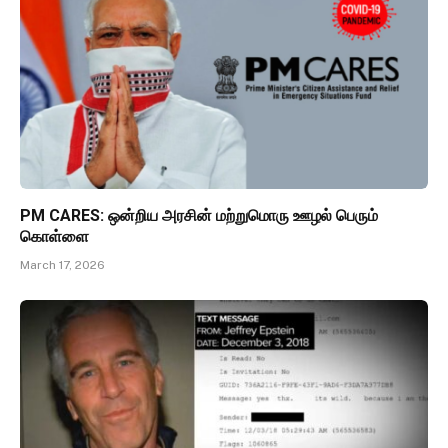
PM CARES: ஒன்றிய அரசின் மற்றுமொரு ஊழல் பெரும்
கொள்ளை
March 17, 2026