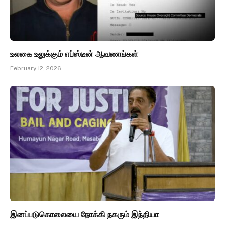
உலகை உலுக்கும் எப்ஸ்டீன் ஆவணங்கள்
February 12, 2026
இனப்படுகொலையை நோக்கி நகரும் இந்தியா