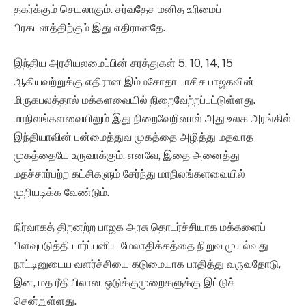
தகர்க்கும் செயலாகும். சர்வதேச மனித உரிமைப்
பிரகடனத்திற்கும் இது எதிரானதே.
இந்திய அரசியலமைப்பின் சரத்துகள் 5, 10, 14, 15
ஆகியவற்றுக்கு எதிரான இம்மசோதா பாசிச பாஜகவின்
மிருகபலத்தால் மக்களவையில் நிறைவேற்றப்பட்டுள்ளது.
மாநிலங்களவையிலும் இது நிறைவேறினால் அது உலக அரங்கில்
இந்தியாவின் பன்மைத்துவ முகத்தை அழித்து மதவாத
முகத்தையே உருவாக்கும். எனவே, இதை அனைத்து
மதச்சார்பற்ற கட்சிகளும் சேர்ந்து மாநிலங்களவையில்
முறியடிக்க வேண்டும்.
நிர்வாகத் திறனற்ற பாஜக அரசு தொடர்ச்சியாக மக்களைப்
பிளவுபடுத்தி பார்ப்பனிய மேலாதிக்கத்தை நிறுவ முயல்வது
நாட்டினுடைய வளர்ச்சியை கடுமையாக பாதித்து வருவதோடு,
இன, மத ரீதியிலான ஒடுக்குமுறைகளுக்கு இட்டுச்
சென்றுள்ளது.