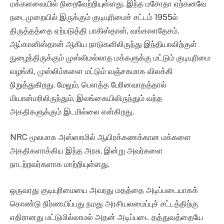
மக்களவையில் நிறைவேற்றியுள்ளது. இந்த மசோதா ஏற்கனவே
நடைமுறையில் இருக்கும் குடியுரிமைச் சட்டம் 1955ல்
திருத்தத்தை ஏற்படுத்தி பாகிஸ்தான், வங்காளதேசம்,
ஆப்கானிஸ்தான் ஆகிய நாடுகளிலிருந்து இந்தியாவிற்குள்
நுழைந்திருக்கும் முஸ்லிமல்லாத மக்களுக்கு மட்டும் குடியுரிமை
வழங்கி, முஸ்லிம்களை மட்டும் வஞ்சகமாக விலக்கி
நிறுத்துகிறது. மேலும், பௌத்த பேரினவாதத்தால்
மியான்மரிலிருந்தும், இலங்கையிலிருந்தும் வந்த
அகதிகளுக்கும் இடமில்லை என்கிறது.
NRC மூலமாக அஸ்ஸாமில் ஆயிரக்கணக்கான மக்களை
அகதிகளாக்கிய இந்த அரசு, இன்று அவர்களை
நாடற்றவர்களாக மாற்றியுள்ளது.
ஒருவரது குடியுரிமையை அவரது மதத்தை அடிப்படையாகக்
கொண்டு நிர்ணயிப்பது நமது அரசியலமைப்புச் சட்டத்திற்கு
எதிரானது மட்டுமில்லாமல் அதன் அடிப்படை தத்துவத்தையே