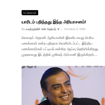
கட்டுரைகள்
யாரிடம் பறித்தது இந்த அரியாசனம்!
By
ஃபஹ்ருத்தீன் அலி அஹ்மத். V
October 2, 2021
கௌதம் அதானி ஆசியாவின் இரண்டாவது பெரிய
பணக்காரர் என்ற புதிதாக வெளியிடப்பட்ட இந்திய
பணக்காரர்கள் பட்டியல் என்கிற ஆய்வு தெரிவிக்கிறது.
முதலாவது இடத்தில் முகேஷ் அம்பானி இருக்கிறார்.…