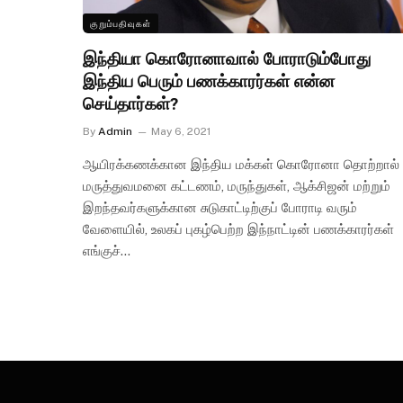
குறும்பதிவுகள்
இந்தியா கொரோனாவால் போராடும்போது
இந்திய பெரும் பணக்காரர்கள் என்ன
செய்தார்கள்?
By
Admin
May 6, 2021
ஆயிரக்கணக்கான இந்திய மக்கள் கொரோனா தொற்றால்
மருத்துவமனை கட்டணம், மருந்துகள், ஆக்சிஜன் மற்றும்
இறந்தவர்களுக்கான சுடுகாட்டிற்குப் போராடி வரும்
வேளையில், உலகப் புகழ்பெற்ற இந்நாட்டின் பணக்காரர்கள்
எங்குச்…