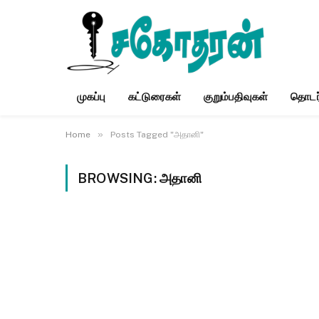
முகப்பு
கட்டுரைகள்
குறும்பதிவுகள்
தொடர
»
Home
Posts Tagged "அதானி"
BROWSING:
அதானி