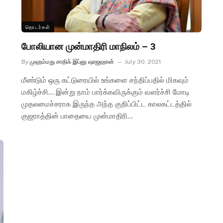
தொடர்கள்
போலியான முன்மாதிரி மாநிலம் – 3
By
முஹம்மது சாதிக் இப்னு ஷாஜஹான்
July 30, 2021
மீண்டும் ஒரு கட்டுரையில் உங்களை சந்திப்பதில் மிகவும்
மகிழ்ச்சி… இன்று நாம் பார்க்கவிருக்கும் வளர்ச்சி மோடி
முதலமைச்சராக இருந்த அந்த குறிப்பிட்ட காலகட்டத்தில்
குஜராத்தின் பாதையை முன்மாதிரி…