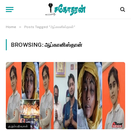
»
Home
Posts Tagged "ஆப்கானிஸ்தான்"
BROWSING:
ஆப்கானிஸ்தான்
குறும்பதிவுகள்