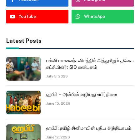
YouTube
WhatsApp
Latest Posts
பள்ளி மாணவர்களிடத்தில் அத்துமீறும் தவெக
கட்சியினர்: SIO கண்டனம்
July 3, 2026
ஹபீபி – அன்பின் வழியது உயிர்நிலை
June 15, 2026
ஹபீபி: தமிழ் சினிமாவின் புதிய அத்தியாயம்
June 12, 2026