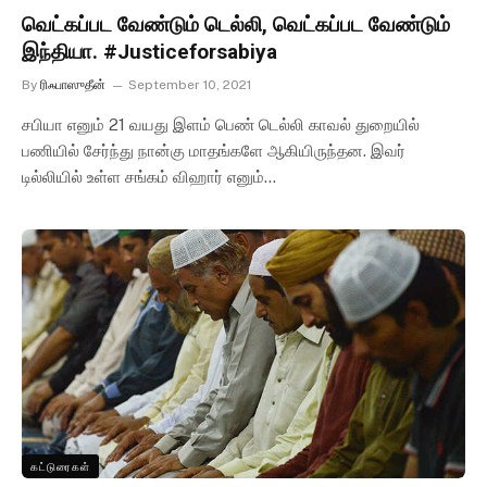
வெட்கப்பட வேண்டும் டெல்லி, வெட்கப்பட வேண்டும்
இந்தியா. #Justiceforsabiya
By
ரிஃபாஸுதீன்
September 10, 2021
சபியா எனும் 21 வயது இளம் பெண் டெல்லி காவல் துறையில்
பணியில் சேர்ந்து நான்கு மாதங்களே ஆகியிருந்தன. இவர்
டில்லியில் உள்ள சங்கம் விஹார் எனும்…
கட்டுரைகள்