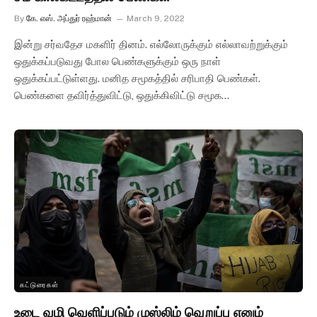
By
கே. எஸ். அப்துர் ரஹ்மான்
March 9, 2022
இன்று சர்வதேச மகளிர் தினம். எல்லோருக்கும் எல்லாவற்றுக்கும்
ஒதுக்கப்படுவது போல பெண்களுக்கும் ஒரு நாள்
ஒதுக்கப்பட்டுள்ளது. மனித சமூகத்தில் சரிபாதி பெண்கள்.
பெண்களை தவிர்த்துவிட்டு, ஒதுக்கிவிட்டு சமூக…
கட்டுரைகள்
உடை வழி வெளிப்படும் முஸ்லிம் வெறுப்பு எனும்