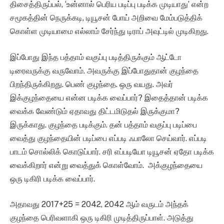
திசைத்திருப்பல், ‘உன்னால் பெரிய படிப்பு படிக்க முடியாது’ என்ற
சமூகத்தின் நெருக்கடி, டியூசன் போய் அறிவை மேம்படுத்திக்
கொள்ள முடியாமை எல்லாம் சேர்ந்து டிராப் அவுட்டில் முடிகிறது.
இப்போது இந்த பத்தாம் வகுப்பு படித்திருக்கும் ஆட்டோ
டிரைவருக்கு வருவோம். அவருக்கு இப்போதுதான் குழந்தை
பிறந்திருக்கிறது. பெண் குழந்தை. ஒரு வயது. அவர்
இக்குழந்தையை என்ன படிக்க வைப்பார்? இதைத்தான் படிக்க
வைக்க வேண்டும் ஏதாவது திட்டமிடுதல் இருக்குமா?
இருக்காது. குழந்தை படிக்கும். தன் பத்தாம் வகுப்பு படிப்பை
வைத்து குழந்தையின் படிப்பை எப்படி ஃபாலோ செய்வார். எப்படி
பாடம் சொல்லிக் கொடுப்பார். சரி எப்படியோ டியூசன் ஏதோ படிக்க
வைக்கிறார் என்று வைத்துக் கொள்வோம். அக்குழந்தையை
ஒரு டிகிரி படிக்க வைப்பார்.
அதாவது 2017+25 = 2042, 2042 ஆம் வருடம் அந்தக்
குழந்தை பெரிவளாகி ஒரு டிகிரி முடித்திருப்பாள். அடுத்து