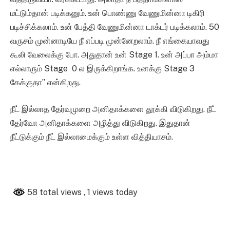
மட்டும்தான் படிக்கனும். உன் பொண்ணு வேணுமின்னா டிகிரி
படிச்சிக்கலாம். உன் பேத்தி வேணுமின்னா டாக்டர் படிக்கலாம். 50
வருசம் முன்னாடியே நீ எப்படி முன்னேறலாம். நீ எங்கையாவது
கூலி வேலைக்கு போ. அதுதான் உன் Stage 1. உன் அப்பா அம்மா
எல்லாரும் Stage 0 ல இருக்கிறாங்க. உனக்கு Stage 3
கேக்குதா” என்கிறது.
நீட் இல்லாத தேர்வுமுறை அனிதாக்களை தூக்கி விடுகிறது. நீட்
தேர்வோ அனிதாக்களை அழித்து விடுகிறது. இதுதான்
நீட்டுக்கும் நீட் இல்லாமைக்கும் உள்ள வித்தியாசம்.
58 total views
, 1 views today