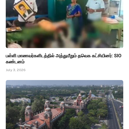
பள்ளி மாணவர்களிடத்தில் அத்துமீறும் தவெக கட்சியினர்: SIO
கண்டனம்
July 3, 2026