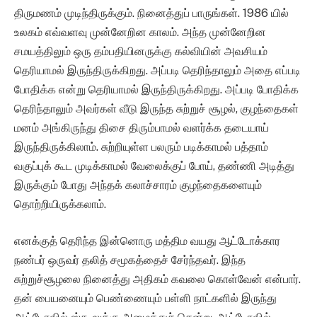
திருமணம் முடிந்திருக்கும். நினைத்துப் பாருங்கள். 1986 யில்
உலகம் எவ்வளவு முன்னேறின காலம். அந்த முன்னேறின
சமயத்திலும் ஒரு தம்பதியினருக்கு கல்வியின் அவசியம்
தெரியாமல் இருந்திருக்கிறது. அப்படி தெரிந்தாலும் அதை எப்படி
போதிக்க என்று தெரியாமல் இருந்திருக்கிறது. அப்படி போதிக்க
தெரிந்தாலும் அவர்கள் வீடு இருந்த சுற்றுச் சூழல், குழந்தைகள்
மனம் அங்கிருந்து திசை திரும்பாமல் வளர்க்க தடையாய்
இருந்திருக்கிலாம். சுற்றியுள்ள பலரும் படிக்காமல் பத்தாம்
வகுப்புக் கூட முடிக்காமல் வேலைக்குப் போய், தண்ணி அடித்து
இருக்கும் போது அந்தக் கலாச்சாரம் குழந்தைகளையும்
தொற்றியிருக்கலாம்.
எனக்குத் தெரிந்த இன்னொரு மத்திம வயது ஆட்டோக்கார
நண்பர் ஒருவர் தலித் சமூகத்தைச் சேர்ந்தவர். இந்த
சுற்றுச்சூழலை நினைத்து அதிகம் கவலை கொள்வேன் என்பார்.
தன் பையனையும் பெண்ணையும் பள்ளி நாட்களில் இருந்து