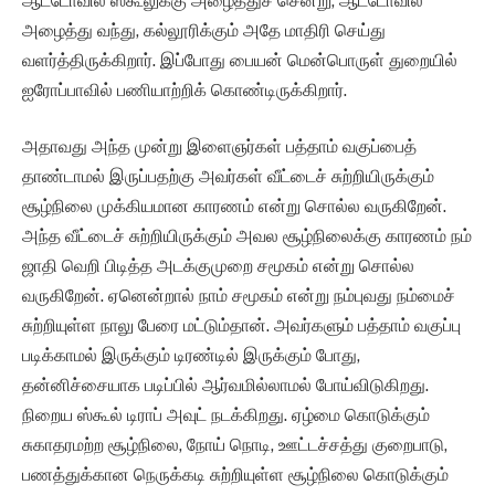
ஆட்டோவில் ஸ்கூலுக்கு அழைத்துச் சென்று, ஆட்டோவில்
அழைத்து வந்து, கல்லூரிக்கும் அதே மாதிரி செய்து
வளர்த்திருக்கிறார். இப்போது பையன் மென்பொருள் துறையில்
ஐரோப்பாவில் பணியாற்றிக் கொண்டிருக்கிறார்.
அதாவது அந்த முன்று இளைஞர்கள் பத்தாம் வகுப்பைத்
தாண்டாமல் இருப்பதற்கு அவர்கள் வீட்டைச் சுற்றியிருக்கும்
சூழ்நிலை முக்கியமான காரணம் என்று சொல்ல வருகிறேன்.
அந்த வீட்டைச் சுற்றியிருக்கும் அவல சூழ்நிலைக்கு காரணம் நம்
ஜாதி வெறி பிடித்த அடக்குமுறை சமூகம் என்று சொல்ல
வருகிறேன். ஏனென்றால் நாம் சமூகம் என்று நம்புவது நம்மைச்
சுற்றியுள்ள நாலு பேரை மட்டும்தான். அவர்களும் பத்தாம் வகுப்பு
படிக்காமல் இருக்கும் டிரண்டில் இருக்கும் போது,
தன்னிச்சையாக படிப்பில் ஆர்வமில்லாமல் போய்விடுகிறது.
நிறைய ஸ்கூல் டிராப் அவுட் நடக்கிறது. ஏழ்மை கொடுக்கும்
சுகாதரமற்ற சூழ்நிலை, நோய் நொடி, ஊட்டச்சத்து குறைபாடு,
பணத்துக்கான நெருக்கடி சுற்றியுள்ள சூழ்நிலை கொடுக்கும்