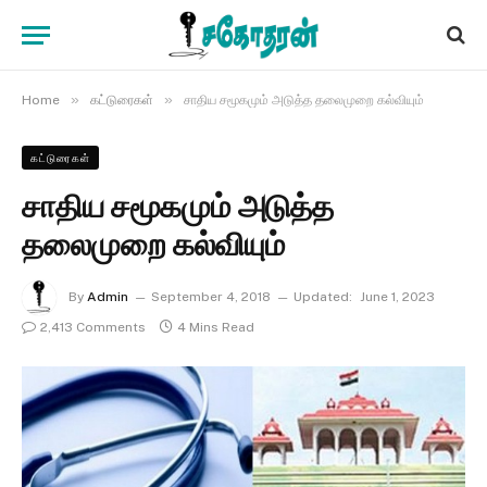
»
»
Home
கட்டுரைகள்
சாதிய சமூகமும் அடுத்த தலைமுறை கல்வியும்
கட்டுரைகள்
சாதிய சமூகமும் அடுத்த
தலைமுறை கல்வியும்
By
Admin
September 4, 2018
Updated:
June 1, 2023
2,413 Comments
4 Mins Read