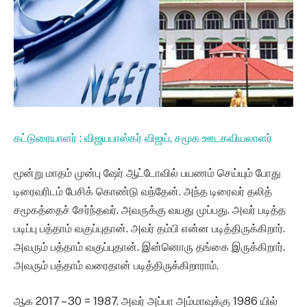
கட்டுரையாளர் : விஜயபாஸ்கர் விஜய், சமூக ஊடகவியலாளர்
மூன்று மாதம் முன்பு ஷேர் ஆட்டோவில் பயணம் செய்யும் போது
டிரைவரிடம் பேசிக் கொண்டு வந்தேன். அந்த டிரைவர் தலித்
சமூகத்தைச் சேர்ந்தவர். அவருக்கு வயது முப்பது. அவர் படித்த
படிப்பு பத்தாம் வகுப்புதான். அவர் தம்பி என்ன படித்திருக்கிறார்.
அவரும் பத்தாம் வகுப்புதான். இன்னொரு தங்கை இருக்கிறார்.
அவரும் பத்தாம் வரைதான் படித்திருக்கிறாராம்.
ஆக 2017 – 30 = 1987. அவர் அப்பா அம்மாவுக்கு 1986 யில்