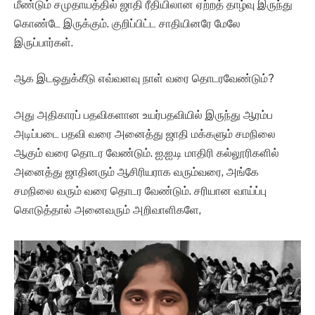
மீண்டும் சமுதாயத்தில் ஜாதி ரீதியிலான ஏற்றத் தாழ்வு இருந்து
கொண்டே இருக்கும். குறிப்பிட்ட சாதியினரே மேலே
இருப்பார்கள்.
ஆக இடஒதுக்கீடு எவ்வளவு நாள் வரை தொடரவேண்டும்?
அது அதிகாரப் பதவிகளான உயர்பதவியில் இருந்து ஆரம்ப
அடிப்படை பதவி வரை அனைத்து ஜாதி மக்களும் சமநிலை
ஆகும் வரை தொடர வேண்டும். ஐ.ஐ.டி மாதிரி கல்லூரிகளில்
அனைத்து ஜாதினரும் ஆசிரியராக வரும்வரை, அங்கே
சமநிலை வரும் வரை தொடர வேண்டும். சரியான வாய்ப்பு
கொடுத்தால் அனைவரும் அறிவாளிகளே,