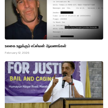
உலகை உலுக்கும் எப்ஸ்டீன் ஆவணங்கள்
February 12, 2026