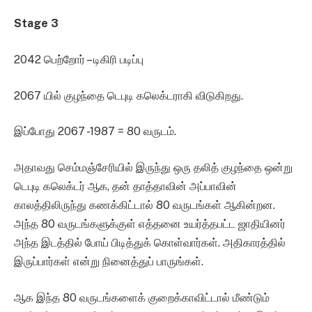
Stage 3
2042 பெற்றோர் – டிகிரி படிப்பு
2067 யில் குழந்தை டெபுடி கலெக்டராகி விடுகிறது.
இப்போது 2067 -1987 = 80 வருடம்.
அதாவது செம்மஞ்சேரியில் இருந்து ஒரு தலித் குழந்தை ஒன்று
டெபுடி கலெக்டர் ஆக, தன் தாத்தாவின் அப்பாவின்
காலத்திலிருந்து கணக்கிட்டால் 80 வருடங்கள் ஆகின்றன.
அந்த 80 வருடங்களுக்குள் எத்தனை உயர்த்தபட்ட ஜாதியினர்
அந்த இடத்தில் போய் பிடித்துக் கொள்வார்கள். அதிகாரத்தில்
இருப்பார்கள் என்று நினைத்துப் பாருங்கள்.
ஆக இந்த 80 வருடங்களைக் குறைக்காவிட்டால் மீண்டும்