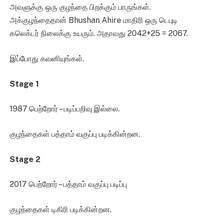
அவளுக்கு ஒரு குழந்தை பிறக்கும் பாருங்கள்.
அக்குழந்தைதான் Bhushan Ahire மாதிரி ஒரு டெபுடி
கலெக்டர் நிலைக்கு உயரும். அதாவது 2042+25 = 2067.
இப்போது கவனியுங்கள்.
Stage 1
1987 பெற்றோர் – படிப்பறிவு இல்லை.
குழந்தைகள் பத்தாம் வகுப்பு படிக்கின்றன.
Stage 2
2017 பெற்றோர் – பத்தாம் வகுப்பு படிப்பு
குழந்தைகள் டிகிரி படிக்கின்றன.