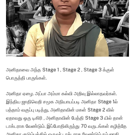
அனிதாவை அந்த Stage 1 , Stage 2 , Stage 3 க்குள்
பொருத்தி பாருங்கள்.
அனிதா ஏழை. அப்பா அம்மா கல்வி அறிவு இல்லாதவர்கள்.
இந்திய ஜாதிவெறி சமூக அநியாயப்படி அனிதா Stage 1ல்
பத்தாம் வகுப்பு படித்து, அனிதாவின் மகள் Stage 2 வில்
ஏதாவது ஒரு டிகிரி , அனிதாவின் பேத்தி Stage 3 யில் தான்
டாக்டராக வேண்டும். இப்போதிலிருந்து 70 வருடங்கள் கழித்தே
அனிதா குடும்பத்தில் ஒருவர் டாக்டராக வேண்டும் நம் ஜாதி