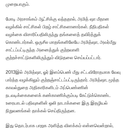
முறையாகும்.
மோடி அரசாங்கம் ஆட்சிக்கு வந்ததால், அமித் ஷா மீதான
வழக்கில் சாட்சிகள் பிறழ் சாட்சிகளானார்கள். நீதிபதிகள்
வழக்கை விசாரிப்பதிலிருந்து தங்களைத் தவிர்த்துக்
கொண்டார்கள். ஒருசீல மாதங்களிலேயே அமித்ஷா, அவர்மீது
சாட்டப்பட்டிருந்த அனைத்துக் குற்றவாளி
குற்றச்சாட்டுகளிலிருந்தும் விடுதலை செய்யப்பட்டார்.
2013இல் அமித்ஷா, ஓர் இளம்பெண் மீது சட்டவிரோதமாக வேவு
பார்த்த வழக்கிலும் குற்றஞ்சாட்டப்பட்டிருந்தார். அமித்ஷா, மூத்த
காவல்துறை அதிகாரிகளிடம் அப்பெண்ணின்
நடவடிக்கைகளைக் கண்காணிக்கும்படி கேட்டுக்கொண்ட
உரையாடல் பதிவுகளின் ஒலி நாடாக்களை இரு இதழியல்
நிறுவனங்கள் தாக்கல் செய்திருந்தன.
இது தொடர்பாக பாஜக அளித்த விளக்கம் என்னவென்றால்,