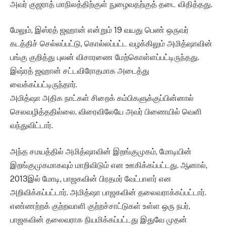
அவர் குஜராத் மாநிலத்திற்குள் நுழைவதற்குத் தடை விதித்தது.
மேலும், இஸ்ரத் ஜஹான் என்றும் 19 வயது பெண் ஒருவர்
கடத்திச் செல்லப்பட்டு, கொல்லப்பட்ட வழக்கிலும் அமித்ஷாவின்
பங்கு குறித்து புலன் விசாரணை மேற்கொள்ளப்பட்டிருந்தது.
இஷ்ரத் ஜஹான் சட்டவிரோதமாக அடைத்து
வைக்கப்பட்டிருந்தார்.
அமித்ஷா அதிக நாட்கள் சிறைக் கம்பிகளுக்குப்பின்னால்
செலவழித்ததில்லை. விரைவிலேயே அவர் பிணையில் வெளி
வந்துவிட்டார்.
அந்த சமயத்தில் அமித்ஷாவின் இறங்குமுகம், மோடியின்
இறங்குமுகமாகவும் மாறிவிடும் என ஊகிக்கப்பட்டது. ஆனால்,
2013இல் மோடி, பாஜகவின் பிரதமர் வேட்பாளர் என
அறிவிக்கப்பட்டார். அமித்ஷா பாஜகவின் தலைவராக்கப்பட்டார்.
எண்ணற்றக் குற்றவாளி குற்றச்சாட்டுகள் உள்ள ஒரு நபர்,
பாஜகவின் தலைவராக நியமிக்கப்பட்டது இதுவே முதன்