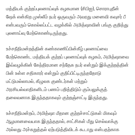
மத்தியக் குற்றப்புலனாய்வுக் கழகமான (சிபிஐ), சொராபுதீன்
ஷேக் என்கிற முஸ்லீம் நபர் ஒருவரும் அவரது மனைவி கவுசர் பீ
என்பவரும் கொல்லப்பட்ட வழக்கில் அமித்ஷாவின் பங்கு குறித்து
புலனாய்வு மேற்கொண்டிருந்தது.
உச்சநீதிமன்றத்தின் கண்காணிப்பின்கீழ் புலனாய்வை
மேற்கொண்ட மத்தியக் குற்றப் புலனாய்வுக் கழகம், அமித்ஷாவை
இவ்வழக்கின் கேந்திரமான சந்தேக நபர் என்றும் இக்குற்றத்தின்
பின் உள்ள சதிகாரர் என்றும் குறிப்பிட்டிருந்ததோடு
மட்டுமல்லாமல், கீழுலக குண்டர்கள் மற்றும்
அரசியல்வாதிகளிடம் பணம் பறித்திடும் கும்பலுக்குத்
தலைவனாக இருந்ததாகவும் குற்றஞ்சாட்டி இருந்தது.
உச்சநீதிமன்றம், அமித்ஷா மீதான குற்றச்சாட்டுகள் மிகவும்
ஆழமானவையாக இருந்ததால், சாட்சிகள் மீது செல்வாக்கு
அல்லது அச்சுறுத்தல் ஏற்படுத்திவிடக் கூடாது என்பதற்காக