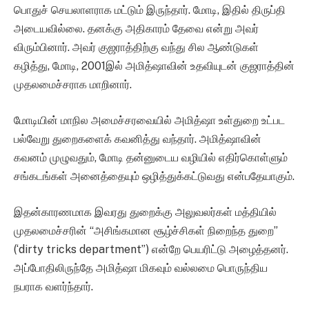
பொதுச் செயலாளராக மட்டும் இருந்தார். மோடி, இதில் திருப்தி
அடையவில்லை. தனக்கு அதிகாரம் தேவை என்று அவர்
விரும்பினார். அவர் குஜராத்திற்கு வந்து சில ஆண்டுகள்
கழித்து, மோடி, 2001இல் அமித்ஷாவின் உதவியுடன் குஜராத்தின்
முதலமைச்சராக மாறினார்.
மோடியின் மாநில அமைச்சரவையில் அமித்ஷா உள்துறை உட்பட
பல்வேறு துறைகளைக் கவனித்து வந்தார். அமித்ஷாவின்
கவனம் முழுவதும், மோடி தன்னுடைய வழியில் எதிர்கொள்ளும்
சங்கடங்கள் அனைத்தையும் ஒழித்துக்கட்டுவது என்பதேயாகும்.
இதன்காரணமாக இவரது துறைக்கு அலுவலர்கள் மத்தியில்
முதலமைச்சரின் “அசிங்கமான சூழ்ச்சிகள் நிறைந்த துறை”
(‘dirty tricks department”) என்றே பெயரிட்டு அழைத்தனர்.
அப்போதிலிருந்தே அமித்ஷா மிகவும் வல்லமை பொருந்திய
நபராக வளர்ந்தார்.