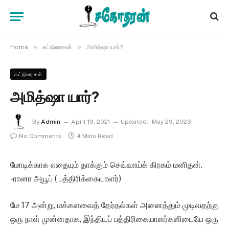
»
»
Home
கட்டுரைகள்
அமித்ஷா யார்?
கட்டுரைகள்
அமித்ஷா யார்?
By
Admin
April 19, 2021
Updated:
May 29, 2023
No Comments
4 Mins Read
மோடிக்காக எதையும் தாக்கும் செவ்வாய்க் கிரகம் மனிதன்.
-ரானா அயூப் ( பத்திரிக்கையாளர்)
மே 17 அன்று, மக்களவைத் தேர்தல்கள் அனைத்தும் முடிவதற்கு
ஒரு நாள் முன்னதாக, இந்தியப் பத்திரிகையாளர்களிடையே ஒரு