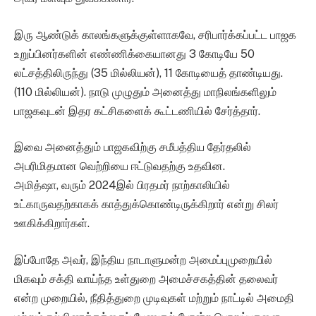
இரு ஆண்டுக் காலங்களுக்குள்ளாகவே, சரிபார்க்கப்பட்ட பாஜக
உறுப்பினர்களின் எண்ணிக்கையானது 3 கோடியே 50
லட்சத்திலிருந்து (35 மில்லியன்), 11 கோடியைத் தாண்டியது.
(110 மில்லியன்). நாடு முழுதும் அனைத்து மாநிலங்களிலும்
பாஜகவுடன் இதர கட்சிகளைக் கூட்டணியில் சேர்த்தார்.
இவை அனைத்தும் பாஜகவிற்கு சமீபத்திய தேர்தலில்
அபரிமிதமான வெற்றியை ஈட்டுவதற்கு உதவின.
அமித்ஷா, வரும் 2024இல் பிரதமர் நாற்காலியில்
உட்காருவதற்காகக் காத்துக்கொண்டிருக்கிறார் என்று சிலர்
ஊகிக்கிறார்கள்.
இப்போதே அவர், இந்திய நாடாளுமன்ற அமைப்புமுறையில்
மிகவும் சக்தி வாய்ந்த உள்துறை அமைச்சகத்தின் தலைவர்
என்ற முறையில், நீதித்துறை முடிவுகள் மற்றும் நாட்டில் அமைதி