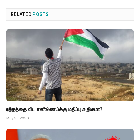
RELATED
POSTS
ரத்தத்தை விட எண்ணெய்க்கு மதிப்பு அதிகமா?
May 21, 2026