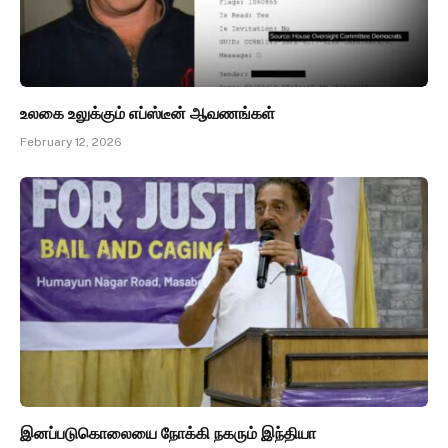
உலகை உலுக்கும் எப்ஸ்டீன் ஆவணங்கள்
February 12, 2026
இனப்படுகொலையை நோக்கி நகரும் இந்தியா