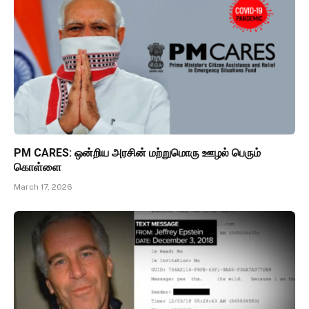
PM CARES: ஒன்றிய அரசின் மற்றுமொரு ஊழல் பெரும்
கொள்ளை
March 17, 2026