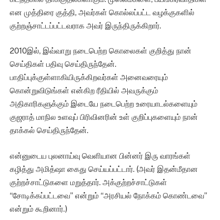
என முத்திரை குத்தி, அவர்கள் கொல்லப்பட்ட வழக்குகளில்
குற்றஞ்சாட்டப்பட்டவராக அவர் இருந்திருக்கிறார்.
2010இல், இவ்வாறு நடைபெற்ற கொலைகள் குறித்து நான்
செய்திகள் பதிவு செய்திருந்தேன்.
பாதிப்புக்குள்ளாகியிருக்கிறவர்கள் அனைவரையும்
கொன்றுவிடுங்கள் என்கிற ரீதியில் அவருக்கும்
அதிகாரிகளுக்கும் இடையே நடைபெற்ற உரையாடல்களையும்
குஜராத் மாநில உளவுப் பிரிவினரின் உள் குறிப்புகளையும் நான்
தாக்கல் செய்திருந்தேன்.
என்னுடைய புலனாய்வு வெளியான பின்னர் இரு வாரங்கள்
கழித்து அமித்ஷா கைது செய்யப்பட்டார். (அவர் இதன்மீதான
குற்றச்சாட்டுகளை மறுத்தார். அக்குற்றச்சாட்டுகள்
“சோடிக்கப்பட்டவை” என்றும் “அரசியல் நோக்கம் கொண்டவை”
என்றும் கூறினார்.)