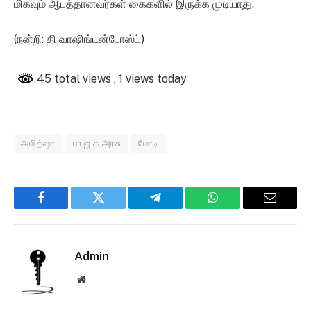
மிகவும் ஆபத்தானவர்கள் கைகளில் இருக்க முடியாது.
(நன்றி: தி வாஷிங்டன்போஸ்ட்)
45 total views
, 1 views today
அமித்ஷா
பா ஜ க அரசு
மோடி
Facebook
Twitter
Telegram
WhatsApp
Email
Admin
Website