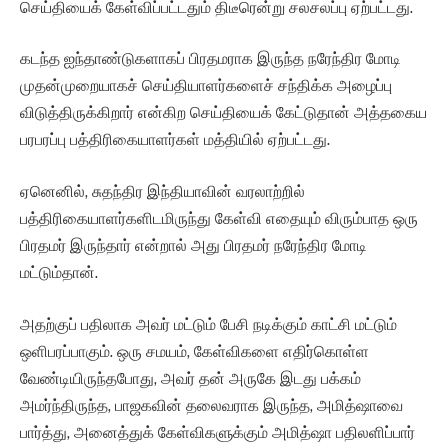
செய்தியைக் கேள்விப்பட்டதும் திடீரென்று சலசலப்பு ஏற்பட்டது.
கடந்த ஐந்தாண்டுகளாகப் பிரதமராக இருந்த நரேந்திர மோடி
முதன்முறையாகச் செய்தியாளர்களைச் சந்திக்க அழைப்பு
விடுத்திருக்கிறார் என்கிற செய்தியைக் கேட்டுதான் அத்தகைய
பரபரப்பு பத்திரிகையாளர்கள் மத்தியில் ஏற்பட்டது.
ஏனெனில், சுதந்திர இந்தியாவின் வரலாற்றில்
பத்திரிகையாளர்களிடமிருந்து கேள்வி எதையும் விரும்பாத ஒரு
பிரதமர் இருந்தார் என்றால் அது பிரதமர் நரேந்திர மோடி
மட்டும்தான்.
அதற்குப் பதிலாக அவர் மட்டும் பேசி நடிக்கும் காட்சி மட்டும்
ஒளிபரப்பாகும். ஒரு சமயம், கேள்விகளை எதிர்கொள்ள
வேண்டியிருந்தபோது, அவர் தன் அருகே இடது பக்கம்
அமர்ந்திருந்த, பாஜகவின் தலைவராக இருந்த, அமித்ஷாவை
பார்த்து, அனைத்துக் கேள்விகளுக்கும் அமித்ஷா பதிலளிப்பார்