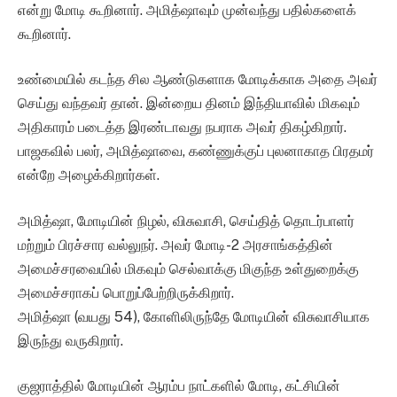
என்று மோடி கூறினார். அமித்ஷாவும் முன்வந்து பதில்களைக்
கூறினார்.
உண்மையில் கடந்த சில ஆண்டுகளாக மோடிக்காக அதை அவர்
செய்து வந்தவர் தான். இன்றைய தினம் இந்தியாவில் மிகவும்
அதிகாரம் படைத்த இரண்டாவது நபராக அவர் திகழ்கிறார்.
பாஜகவில் பலர், அமித்ஷாவை, கண்ணுக்குப் புலனாகாத பிரதமர்
என்றே அழைக்கிறார்கள்.
அமித்ஷா, மோடியின் நிழல், விசுவாசி, செய்தித் தொடர்பாளர்
மற்றும் பிரச்சார வல்லுநர். அவர் மோடி-2 அரசாங்கத்தின்
அமைச்சரவையில் மிகவும் செல்வாக்கு மிகுந்த உள்துறைக்கு
அமைச்சராகப் பொறுப்பேற்றிருக்கிறார்.
அமித்ஷா (வயது 54), கோளிலிருந்தே மோடியின் விசுவாசியாக
இருந்து வருகிறார்.
குஜராத்தில் மோடியின் ஆரம்ப நாட்களில் மோடி, கட்சியின்