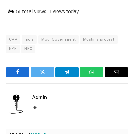
51 total views
, 1 views today
CAA
India
Modi Government
Muslims protest
NPR
NRC
Facebook
Twitter
Telegram
WhatsApp
Email
Admin
Website