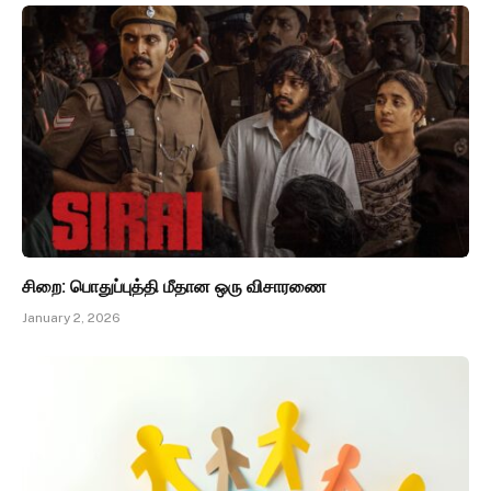
சிறை: பொதுப்புத்தி மீதான ஒரு விசாரணை
January 2, 2026