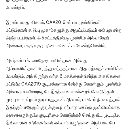
வேண்டும்.
இரண்டாவது விசயம், CAA2019 ன் படி முஸ்லிம்கள்
மட்டும்தான் தடுப்பு முகாம்களுக்கு அனுப்பப்படுவர் என்பது சற்று
அதீத பயம்தான். அச்சட்டத்தின்படி முஸ்லிம் அல்லாதோர்
அனைவருக்கும் குடியுரிமை கிடைக்க வேண்டுமெனில்,
அவர்கள் பங்களாதேஷ், பாகிஸ்தான் அல்லது
ஆப்கானிஸ்தானிலிருந்து வந்ததற்கான ஆதாரத்தைச் சமர்பிக்க
வேண்டும். அங்கிருந்து வந்த 6 மதத்தைச் சேர்ந்த அகதிகளை
மட்டுமே CAA2019 குடிமக்களாக சேர்த்து கொள்ளும். முஸ்லிம்
அல்லாத எல்லோராலுமே இதற்கான சான்றைக் கொடுத்துவிட
முடியுமா என்றால் முடியாதுதான். ஆனால், பாசிசம் நினைத்தால்
இதற்கும் ஏதேனும் குறுக்குவழி ஏற்பாடு செய்து முஸ்லிமல்லாத
அனைவருக்குமே குடியுரிமை கொடுக்கச் செய்துவிட முடியுமே.
இவ்வாறான சந்தேகங்கள் எல்லாம் எழுந்ததன் அடிப்படையே