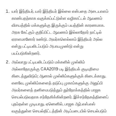
யார் இந்தியர், யார் இந்தியர் இல்லை என்பதை அடையாளம்
காண்பதற்காக வகுக்கப்பட்டுள்ள வழிகாட்டல் ஆவணம்
விசயத்தில் மக்களுக்கு இருக்கும் பயத்தின் காரணமாக.
அரசு கேட்கும் குறிப்பிட்ட ஆவணம் இல்லாதோர் நாட்டில்
ஏராளமானோர் உண்டு. அவர்களெல்லாம் இந்தியர் அல்ல
என்று பட்டியலிடப்படும் அபாயமுண்டு என்று
பயப்படுகின்றனர்.
அவ்வாறு பட்டியலிடப்படும் மக்களில் முஸ்லிம்
அல்லாதோருக்கு CAA2019 படி இந்தியக் குடியுரிமை
கிடைத்துவிடும்; ஆனால் முஸ்லிம்களுக்குக் கிடைக்காது.
எனவே, முஸ்லிம்களைத் தடுப்பு முகாம்களுக்கு அனுப்பி
அவர்களைத் தனிமைபடுத்தும் துர்நோக்கத்தில் பாஜக
செயல்படுவதாக சந்தேகிக்கின்றனர். இச்சந்தேகத்தினைப்
புறம்தள்ள முடியாது. ஏனெனில், பாஜக ஆர்.எஸ்.எஸ்
வகுத்துள்ள செயல்திட்டத்தின் அடிப்படையில் செயல்படும்