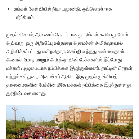
உங்கள் கேள்வியில் நியாயமுண்டு. ஒவ்வொன்றாக
பார்ப்போம்.
முதல் விசயம், ஆவணம் தொடர்பானது. நீங்கள் கூறியது போல்
அவ்வாறு ஒரு அறிவிப்பு உள்துறை அமைச்சர் அமித்ஷாவால்
அறிவிக்கப்பட்டது என்றதொரு செய்தி வந்தது உண்மைதான்.
ஆனால், மோடி மற்றும் அமித்ஷாவின் பேச்சுகளில் இப்போது
மக்கள் முழுமையாக நம்பிக்கை இழந்துள்ளனர். நாட்டின் பிரதமர்
மற்றும் உள்துறை அமைச்சர் ஆகிய இரு முதல் முக்கியத்
தலைமைகளின் பேச்சின் மீதே மக்கள் நம்பிக்கை இழந்துள்ளது
துரதிஷ்டவசமானது.