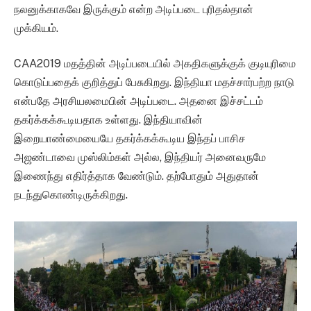
நலனுக்காகவே இருக்கும் என்ற அடிப்படை புரிதல்தான்
முக்கியம்.
CAA2019 மதத்தின் அடிப்படையில் அகதிகளுக்குக் குடியுரிமை
கொடுப்பதைக் குறித்துப் பேசுகிறது. இந்தியா மதச்சார்பற்ற நாடு
என்பதே அரசியலமைபின் அடிப்படை. அதனை இச்சட்டம்
தகர்க்கக்கூடியதாக உள்ளது. இந்தியாவின்
இறையாண்மையையே தகர்க்கக்கூடிய இந்தப் பாசிச
அஜண்டாவை முஸ்லிம்கள் அல்ல, இந்தியர் அனைவருமே
இணைந்து எதிர்த்தாக வேண்டும். தற்போதும் அதுதான்
நடந்துகொண்டிருக்கிறது.