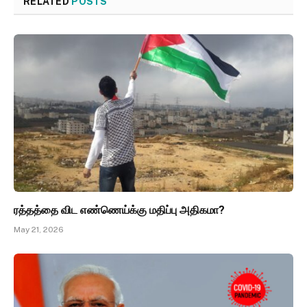
RELATED
POSTS
ரத்தத்தை விட எண்ணெய்க்கு மதிப்பு அதிகமா?
May 21, 2026