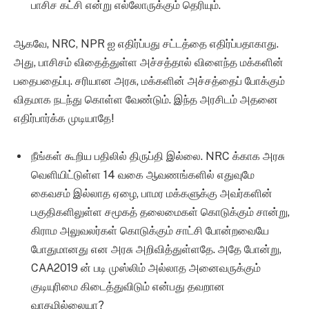
பாசிச கட்சி என்று எல்லோருக்கும் தெரியும்.
ஆகவே, NRC, NPR ஐ எதிர்ப்பது சட்டத்தை எதிர்ப்பதாகாது.
அது, பாசிசம் விதைத்துள்ள அச்சத்தால் விளைந்த மக்களின்
பதைபதைப்பு. சரியான அரசு, மக்களின் அச்சத்தைப் போக்கும்
விதமாக நடந்து கொள்ள வேண்டும். இந்த அரசிடம் அதனை
எதிர்பார்க்க முடியாதே!
நீங்கள் கூறிய பதிலில் திருப்தி இல்லை. NRC க்காக அரசு
வெளியிட்டுள்ள 14 வகை ஆவணங்களில் எதுவுமே
கைவசம் இல்லாத ஏழை, பாமர மக்களுக்கு அவர்களின்
பகுதிகளிலுள்ள சமூகத் தலைமைகள் கொடுக்கும் சான்று,
கிராம அலுவலர்கள் கொடுக்கும் சாட்சி போன்றவையே
போதுமானது என அரசு அறிவித்துள்ளதே. அதே போன்று,
CAA2019 ன் படி முஸ்லிம் அல்லாத அனைவருக்கும்
குடியுரிமை கிடைத்துவிடும் என்பது தவறான
வாதமில்லையா?