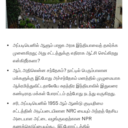
அப்படியெனில் ஆளும் பாஜக அரசு இந்தியாவைத் தகர்க்க
முனைகிறது; அது சட்டத்துக்கு எதிராக ஆட்சி செய்கிறது
என்கிறீர்களா?
ஆம், அதிலென்ன சந்தேகம்? நாட்டில் பெரும்பாலான
மக்களுக்கு இப்போது அச்சந்தேகம் மனத்தில் முழுமையாக
ஆக்ரமித்துவிட்டதாலேயே சுதந்திர இந்தியாவில் இதுவரை
கண்டிராத மக்கள் போராட்டம் தற்போது நடந்து வருகிறது.
சரி, அப்படியெனில் 1955 ஆம் ஆண்டு குடியுரிமை
சட்டத்தின் அடிப்படையிலான NRC யையும் அந்தத் தேசிய
அடையாள அட்டை வழங்குவதற்கான NPR
கணக்கெடுப்பையும்கூட இப்போராட்டத்தில்