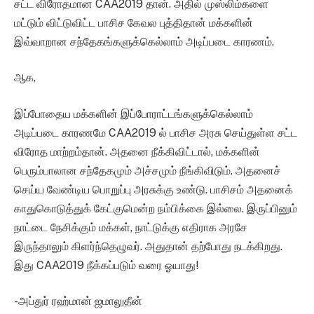
சட்ட விரோதமான CAA2019 தான். அதில் முஸ்லிம்களை
மட்டும் விட்டுவிட்ட பாசிச கேவல புத்திதான் மக்களின்
இவ்வாறான சந்தேகங்களுக்கெல்லாம் அடிப்படை காரணம்.
ஆக,
இப்போதைய மக்களின் இப்போராட்டங்களுக்கெல்லாம்
அடிப்படை காரணமே CAA2019 ல் பாசிச அரசு செய்துள்ள சட்ட
விரோத மாற்றம்தான். அதனை நீக்கிவிட்டால், மக்களின்
பெரும்பாலான சந்தேகமும் அச்சமும் நீங்கிவிடும். அதனைச்
செய்ய வேண்டிய பொறுப்பு அரசுக்கு உண்டு. பாசிசம் அதனைக்
காதுகொடுத்துக் கேட்குமென்ற நம்பிக்கை இல்லை. இருப்பினும்
நாட்டை நேசிக்கும் மக்கள், நாட்டுக்கு எதிராக அரசே
இருந்தாலும் கிளர்ந்தெழுவர். அதுதான் தற்போது நடக்கிறது.
இது CAA2019 நீக்கப்படும் வரை ஓயாது!
-அப்துர் ரஹ்மான் ஜமாலுதீன்