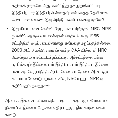
எதிர்க்கிறார்களே. அது ஏன்? இது தவறுதானே? யார்
இந்தியர், யார் இந்தியர் அல்லாதார் என்பதைத் தெளிவாக
அடையாளம் காண இது அத்தியாவசியமானது தானே?
இது நியாயமான கேள்வி. நேரடியாக பார்த்தால், NRC, NPR
ஐ எதிர்ப்பது தவறு போலத்தான் தெரியும். அது 1955
சட்டத்தின் அடிப்படையிலானது என்பதை மறுப்பதற்கில்லை.
2003 ஆம் ஆண்டு கொண்டுவந்த CAA வில்தான் NRC
வேண்டுமென சட்டமியற்றப்பட்டது. அச்சட்டத்தை மக்கள்
எதிர்க்கவும் இல்லை. யார் இந்தியர், யார் இந்தியர் இல்லை
என்பதை வேறுபடுத்தி அறிய வேண்டிய தேவை அரசுக்குக்
கட்டாயம் வேண்டும்தான். எனில், NRC மற்றும் NPR ஐ
எதிர்ப்பதும் தவறுதான்.
ஆனால், இதனை மக்கள் எதிர்ப்பது சட்டத்துக்கு எதிரான மன
நிலையில் இல்லை. அதனை எதிர்ப்பதற்கு இரு காரணங்கள்
உண்டு.