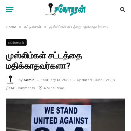
»
»
Home
கட்டுரைகள்
முஸ்லிம்கள் சட்டத்தை மதிக்காதவர்களா?
கட்டுரைகள்
முஸ்லிம்கள் சட்டத்தை
மதிக்காதவர்களா?
By
Admin
February 13, 2020
Updated:
June 1, 2023
141 Comments
4 Mins Read