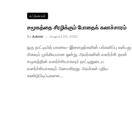
கட்டுரைகள்
சமூகத்தை சீரழிக்கும் போதைக் கலாச்சாரம்
By
Admin
August 29, 2022
ஒரு நாட்டியில் மாணவ- இளைஞர்களின் பங்களிப்பு என்பது
மிகவும் முக்கியமான ஒன்று. அவர்களின் வளர்ச்சி தான்
சமூகத்தின் வளர்ச்சியாகவும் நாட்டினுடைய
வளர்ச்சியாகவும் அமைகிறது. அவர்கள் புதிய
கண்டுபிடிப்புகளை…