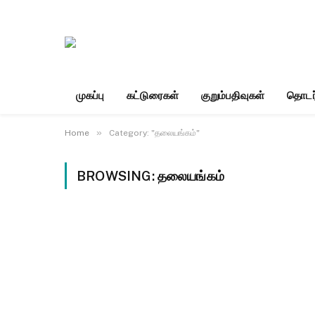
முகப்பு
கட்டுரைகள்
குறும்பதிவுகள்
தொடர
»
Home
Category: "தலையங்கம்"
BROWSING:
தலையங்கம்