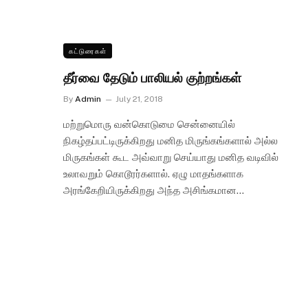
கட்டுரைகள்
தீர்வை தேடும் பாலியல் குற்றங்கள்
By
Admin
July 21, 2018
மற்றுமொரு வன்கொடுமை சென்னையில்
நிகழ்தப்பட்டிருக்கிறது மனித மிருங்கங்களால் அல்ல
மிருகங்கள் கூட அவ்வாறு செய்யாது மனித வடிவில்
உலாவறும் கொடூரர்களால். ஏழு மாதங்களாக
அரங்கேறியிருக்கிறது அந்த அசிங்கமான…