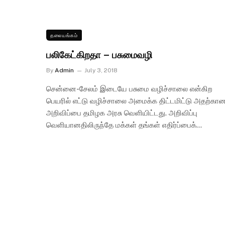
தலையங்கம்
பலிகேட்கிறதா – பசுமைவழி
By
Admin
July 3, 2018
சென்னை-சேலம் இடையே பசுமை வழிச்சாலை என்கிற
பெயரில் எட்டு வழிச்சாலை அமைக்க திட்டமிட்டு அதற்கா
அறிவிப்பை தமிழக அரசு வெளியிட்டது. அறிவிப்பு
வெளியானதிலிருந்தே மக்கள் தங்கள் எதிர்ப்பைக்…