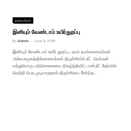
தலையங்கம்
இனியும் வேண்டாம் உயிர்துறப்பு
By
Admin
June 8, 2018
இனியும் வேண்டாம் உயிர் துறப்பு – நாம் நமக்கானவர்கள்
ன
அல்ல,சமூகத்திற்கானவர்கள் திருச்சியில் நீட் அரக்கன்
மற்றுமொரு படுகொலையை நிகழ்த்திவிட்டான்.நீட் தேர்வில்
வெற்றி பெற முடியாததால் திருச்சியை சேர்ந்த…