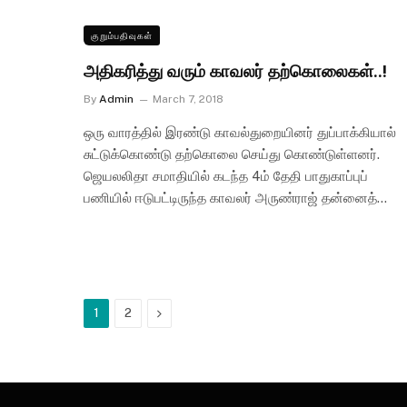
குறும்பதிவுகள்
அதிகரித்து வரும் காவலர் தற்கொலைகள்..!
By
Admin
March 7, 2018
ஒரு வாரத்தில் இரண்டு காவல்துறையினர் துப்பாக்கியால்
சுட்டுக்கொண்டு தற்கொலை செய்து கொண்டுள்ளனர்.
ஜெயலலிதா சமாதியில் கடந்த 4ம் தேதி பாதுகாப்புப்
பணியில் ஈடுபட்டிருந்த காவலர் அருண்ராஜ் தன்னைத்…
Next
1
2