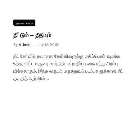
தலையங்கம்
நீட்டும் – நீதியும்
By
Admin
July 12, 2018
நீட் தேர்வில் தவறான கேள்விகளுக்கு மதிப்பெண் வழங்க
உத்தரவிட்ட மதுரை உயர்நீதிமன்ற தீர்ப்பு வரலாற்று சிறப்பு
மிக்கதாகும். இந்த வருடம் மருத்துவப் படிப்புகளுக்கான நீட்
தகுதித் தேர்வின்…