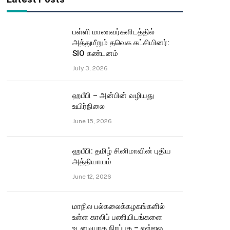
பள்ளி மாணவர்களிடத்தில்
அத்துமீறும் தவெக கட்சியினர்:
SIO கண்டனம்
July 3, 2026
ஹபீபி – அன்பின் வழியது
உயிர்நிலை
June 15, 2026
ஹபீபி: தமிழ் சினிமாவின் புதிய
அத்தியாயம்
June 12, 2026
மாநில பல்கலைக்கழகங்களில்
உள்ள காலிப் பணியிடங்களை
உடனடியாக நிரப்புக – எஸ்ஐஓ