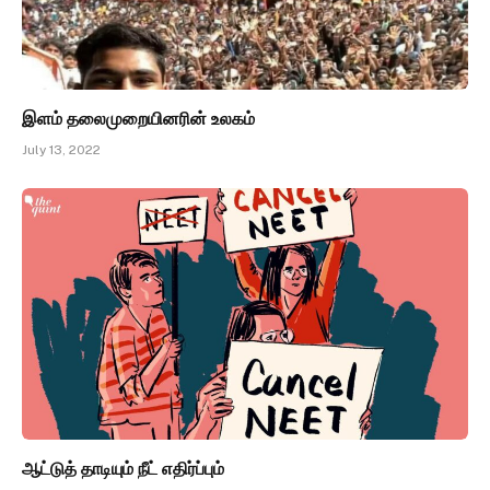
இளம் தலைமுறையினரின் உலகம்
July 13, 2022
ஆட்டுத் தாடியும் நீட் எதிர்ப்பும்