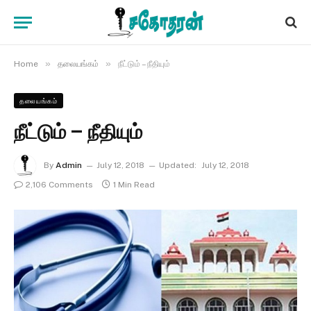
»
»
Home
தலையங்கம்
நீட்டும் – நீதியும்
தலையங்கம்
நீட்டும் – நீதியும்
By
Admin
July 12, 2018
Updated:
July 12, 2018
2,106 Comments
1 Min Read