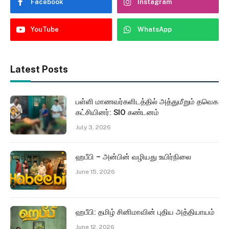
Facebook
Instagram
YouTube
WhatsApp
Latest Posts
பள்ளி மாணவர்களிடத்தில் அத்துமீறும் தவெக
கட்சியினர்: SIO கண்டனம்
July 3, 2026
ஹபீபி – அன்பின் வழியது உயிர்நிலை
June 15, 2026
ஹபீபி: தமிழ் சினிமாவின் புதிய அத்தியாயம்
June 12, 2026