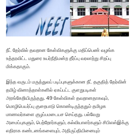
நீட் தேர்வில் தவறான கேள்விகளுக்கு மதிப்பெண் வழங்க
உத்தரவிட்ட மதுரை உயர்நீதிமன்ற தீர்ப்பு வரலாற்று சிறப்பு
மிக்கதாகும்.
இந்த வருடம் மருத்துவப் படிப்புகளுக்கான நீட் தகுதித் தேர்வின்
தமிழ் வினாத்தாள்களில் ஏகப்பட்ட குளறுபடிகள்
அரங்கேறியிருந்தது. 49 கேள்விகள் தவறானதாகவும்,
மொழிபெயர்ப்பு குறைபாடு கொண்டிருந்ததும் தமிழக
மாணவர்களை குழப்பமடையச செய்தது. பல்வேறு
அமைப்புகளும், பெற்றோர்களும், கல்வியாளர்களும் சிபிஎஸ்இக்கு
எதிராக கண்டனங்களையும், அதிருப்தியினையும்