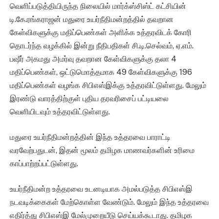
வெளிப்படுத்தியிருந்த நிலையில் மார்க்ஸ்சிஸ்ட் கட்சியின்
டி.கே.ரங்கராஜன் மதுரை உயர்நீதிமன்றத்தில் தவறான
கேள்விகளுக்கு மதிப்பெண்கள் அளிக்க உத்தரவிடக் கோரி
தொடர்ந்த வழக்கில் இன்று நீதிபதிகள் சி.டி.செல்வம், ஏ.எம்.
பஷீர் அகமது அமர்வு தவறான கேள்விகளுக்கு தலா 4
மதிப்பெண்கள், ஒட்டுமொத்தமாக 49 கேள்விகளுக்கு 196
மதிப்பெண்கள் வழங்க சிபிஎஸ்இக்கு உத்தரவிட்டுள்ளது. மேலும்
இரண்டு வாரத்திற்குள் புதிய தரவரிசைப் பட்டியலை
வெளியிடவும் உத்தரவிட்டுள்ளது.
மதுரை உயர்நீதிமன்றத்தின் இந்த உத்தரவை பாராட்டி
வரவேற்பதுடன், இதன் மூலம் தமிழக மாணவர்களின் உரிமை
காப்பாற்றப்பட்டுள்ளது.
உயர்நீதிமன்ற உத்தரவை உடனடியாக அமல்படுத்த சிபிஎஸ்இ
நடவடிக்கைகள் மேற்கொள்ள வேண்டும். மேலும் இந்த உத்தரவை
எதிர்த்து சிபிஎஸ்இ மேல்முறையீடு செய்யக்கூடாது. தமிழக