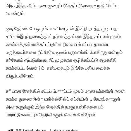
அரசு இந்த தீர்ப்பு நடைமுறைப்படுத்தப்படுவதை உறுதி செய்ய
வேண்டும்.
ஒரு தேர்வையே ஒழுங்காக பிழைகள் இன்றி நடத்த முடியாத
சிபிஎஸ்இ நிறுவனத்தின் நம்பகத்தன்மை இந்த சம்பவம் மூலம்
கேள்விக்குள்ளாக்கப்பட்டுள்ள நிலையில் எப்படி தரமான
மருத்துவர்களை நீட் தேர்வு மூலம் உருவாக்கப் போகிறது என்றும்
சந்தேகம் ஏற்படுகிறது. நீட் முழுதாக ஒழிக்கப்பட்டு சமூகநீதி
காக்கப்பட வேண்டும் என்பதையும் இங்கே பதிய வைக்க
விரும்புகிறோம்.
சரியான நேரத்தில் சட்டப் போராட்டம் மூலம் மாணவர்களின் நலன்
காக்க துணைநின்ற மார்க்ஸ்சிஸ்ட் கட்சியின் டி.கே.ரங்கராஜன்
அவர்களுக்கும் இந்த நேரத்தில் நமது நன்றிகளையும்
பாராட்டுகளையும் தெரிவித்துக் கொள்கின்றோம்.