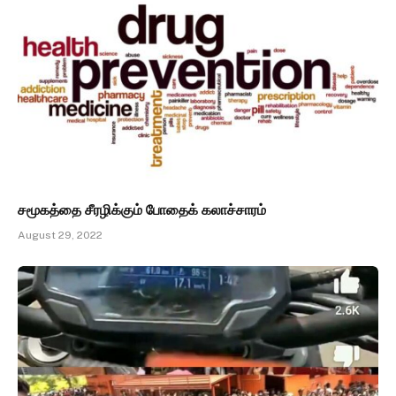
சமூகத்தை சீரழிக்கும் போதைக் கலாச்சாரம்
August 29, 2022