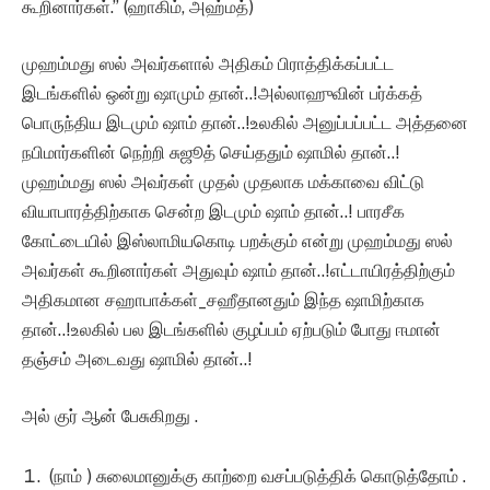
கூறினார்கள்.” (ஹாகிம், அஹ்மத்)
முஹம்மது ஸல் அவர்களால் அதிகம் பிராத்திக்கப்பட்ட
இடங்களில் ஒன்று ஷாமும் தான்..!அல்லாஹுவின் பர்க்கத்
பொருந்திய இடமும் ஷாம் தான்..!உலகில் அனுப்பப்பட்ட அத்தனை
நபிமார்களின் நெற்றி சுஜூத் செய்ததும் ஷாமில் தான்..!
முஹம்மது ஸல் அவர்கள் முதல் முதலாக மக்காவை விட்டு
வியாபாரத்திற்காக சென்ற இடமும் ஷாம் தான்..! பாரசீக
கோட்டையில் இஸ்லாமியகொடி பறக்கும் என்று முஹம்மது ஸல்
அவர்கள் கூறினார்கள் அதுவும் ஷாம் தான்..!எட்டாயிரத்திற்கும்
அதிகமான சஹாபாக்கள்_சஹீதானதும் இந்த ஷாமிற்காக
தான்..!உலகில் பல இடங்களில் குழப்பம் ஏற்படும் போது ஈமான்
தஞ்சம் அடைவது ஷாமில் தான்..!
அல் குர் ஆன் பேசுகிறது .
(நாம் ) சுலைமானுக்கு காற்றை வசப்படுத்திக் கொடுத்தோம் .