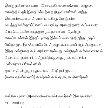
இங்கு நபி ஸுலைமான் (அலைஹிஸ்ஸலாம்),தான் வாழ்ந்த
காலத்தில் ஓர் இறையில்லத்தை நிறுவினார்கள். அந்த
இறையில்லத்தை அன்றைய ஹீப்ரு மொழியில்
‘பெத்ஹம்மிக்தாஷ்’ எனப் பெயரிட்டு அழைத்தனர். அப்பெயரே
அரபு மொழியில் பைத்துல் முகத்தஸ் என ஆயிற்று.
காலப்போக்கில் இந்தப் புனித இல்லம் அமைந்திருந்த முழுப்
பிரதேசமும் இப்பெயராலேயே அழைக்கப்படலாயிற்று. பொதுவாக
இந்த மஸ்ஜிதை அல் அக்ஸா அல்லது மஸ்ஜிதுல் அக்ஸா எனவும்
அழைப்பர். நாலாயிரம் ஆண்டுகளுக்கு முன் எகிப்திய
மன்னரான பிர்அவ்னின்
துன்பத்திலிருந்து யூதர்களை மீட்டு நபி மூஸா
(அலைஹிஸ்ஸலாம்) அவர்கள் அங்கு குடியேறினார்கள்.
அங்கே மூஸா (அலைஹிஸ்ஸலாம்) அவர்கள் இறைவனின்
கட்டளைப்படி