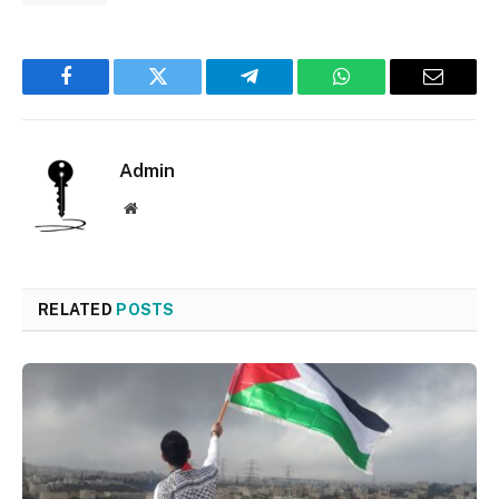
Facebook
Twitter
Telegram
WhatsApp
Email
Admin
Website
RELATED
POSTS