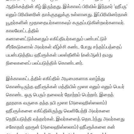
ஆதிக்கத்தின் கீழ் இருந்தது. இக்காலப் பிரிவில் இந்நகர் ‘ஹீப்ரு’
எனும் பிரிவினரின் தாக்குதலுக்கு உள்ளானது. இப்பிரிவினர்தான்
யூதர்களின் மூதாதையர்களாகவும் கருதப்படுகின்றவர்களாவர்.
காலவோட்டத்தில்
கனானைட்டுக்களதும் எகிப்தியர்களதும் பண்பாட்டுச்
சீர்கேடுகளால் அவர்கள் வீழ்ச்சி கண்ட போது சந்தர்ப்பத்தைப்
பயன்படுத்திய ஹீப்ரூக்கள் பலஸ்தீனில் (கன்ஆன்) தமது
நிலைகளைப் பலப்படுத்திக் கொண்டனர்.
இக்காலகட்டத்தில் எகிப்தில் அடிமைகளாக வாழ்ந்து
கொண்டிருந்த ஹீப்ரூக்கள் மத்தியில் மூஸா எனும் எனும் பெயர்
கொண்ட ஒரு பெரும் தலைவர் தோற்றம் பெற்றார். இறைத்
தூதராக வருகை தந்த நபி மூஸா (அலைஹிஸ்ஸலாம்)
ஹீப்ரூக்களை எகிப்திலிருந்து வெளியேற்றி அவர்களை
நெறிப்படுத்தி வந்தார்கள். இவர்களைத் தொடர்ந்து அவர்களது
சகோதரர் ஹரூன் (அலைஹிஸ்ஸலாம்) ஹீப்ரூக்களை கன்