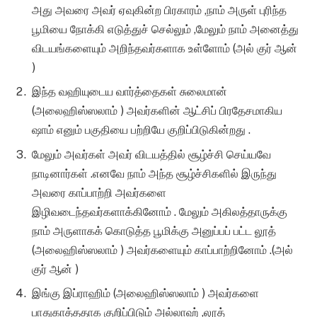
அது அவரை அவர் ஏவுகின்ற பிரகாரம் ,நாம் அருள் புரிந்த
பூமியை நோக்கி எடுத்துச் செல்லும் ,மேலும் நாம் அனைத்து
விடயங்களையும் அறிந்தவர்களாக உள்ளோம் (அல் குர் ஆன்
)
இந்த வஹியுடைய வார்த்தைகள் சுலைமான்
(அலைஹிஸ்ஸலாம் ) அவர்களின் ஆட்சிப் பிரதேசமாகிய
ஷாம் எனும் பகுதியை பற்றியே குறிப்பிடுகின்றது .
மேலும் அவர்கள் அவர் விடயத்தில் சூழ்ச்சி செய்யவே
நாடினார்கள் .எனவே நாம் அந்த சூழ்ச்சிகளில் இருந்து
அவரை காப்பாற்றி அவர்களை
இழிவடைந்தவர்களாக்கினோம் . மேலும் அகிலத்தாருக்கு
நாம் அருளாகக் கொடுத்த பூமிக்கு அனுப்பப் பட்ட லூத்
(அலைஹிஸ்ஸலாம் ) அவர்களையும் காப்பாற்றினோம் .(அல்
குர் ஆன் )
இங்கு இப்ராஹிம் (அலைஹிஸ்ஸலாம் ) அவர்களை
பாதுகாத்ததாக குறிப்பிடும் அல்லாஹ் ,லூத்