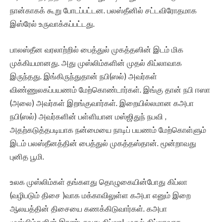
நான்காகக் கூறு போடப்பட்டன. பலஸ்தீனில் சட்டவிரோதமாக
இஸ்ரேல் உருவாக்கப்பட்டது.
பாலஸ்தீன வரலாற்றில் பைத்துல் முகத்தஸின் இடம் மிக
முக்கியமானது. அது முஸ்லிம்களின் முதல் கிப்லாவாக
இருந்தது. இங்கிருந்துதான் நபி(ஸல்) அவர்கள்
விண்ணுலகப்பயணம் மேற்கொண்டார்கள். இங்கு தான் நபி ஈஸா
(அலை) அவர்கள் இறங்குவார்கள். இறையில்லமான கஅபா
நபி(ஸல்) அவர்களின் பள்ளியான மஸ்ஜிதுந் நபவி ,
அதற்கடுத்தபடியாக நன்மையை நாடிப் பயணம் மேற்கொள்ளும்
இடம் பலஸ்தீனத்தின் பைத்துல் முகத்தஸ்தான். மூன்றாவது
புனித பூமி.
உலக முஸ்லிம்கள் தங்களது தொழுகையின்போது கிப்லா
(வழிபடும் திசை )வாக மக்காவிலுள்ள கஅபா எனும் இறை
ஆலயத்தின் திசையை கணக்கிடுவார்கள். கஅபா