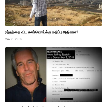
ரத்தத்தை விட எண்ணெய்க்கு மதிப்பு அதிகமா?
May 21, 2026