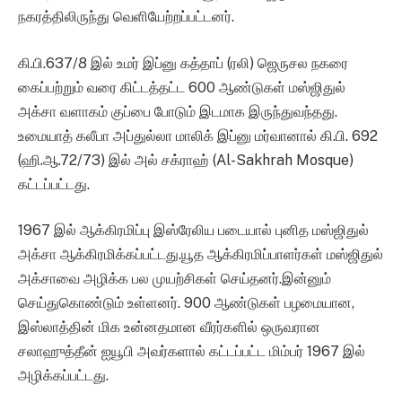
நகரத்திலிருந்து வெளியேற்றப்பட்டனர்.
கி.பி.637/8 இல் உமர் இப்னு கத்தாப் (ரலி) ஜெருசல நகரை
கைப்பற்றும் வரை கிட்டத்தட்ட 600 ஆண்டுகள் மஸ்ஜிதுல்
அக்சா வளாகம் குப்பை போடும் இடமாக இருந்துவந்தது.
உமையாத் கலீபா அப்துல்லா மாலிக் இப்னு மர்வானால் கி.பி. 692
(ஹி.ஆ.72/73) இல் அல் சக்ராஹ் (Al-Sakhrah Mosque)
கட்டப்பட்டது.
1967 இல் ஆக்கிரமிப்பு இஸ்ரேலிய படையால் புனித மஸ்ஜிதுல்
அக்சா ஆக்கிரமிக்கப்பட்டது.யூத ஆக்கிரமிப்பாளர்கள் மஸ்ஜிதுல்
அக்சாவை அழிக்க பல முயற்சிகள் செய்தனர்.இன்னும்
செய்துகொண்டும் உள்ளனர். 900 ஆண்டுகள் பழமையான,
இஸ்லாத்தின் மிக உன்னதமான வீரர்களில் ஒருவரான
சலாஹுத்தீன் ஐயூபி அவர்களால் கட்டப்பட்ட மிம்பர் 1967 இல்
அழிக்கப்பட்டது.