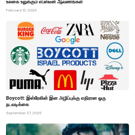
உலகை உலுக்கும் எப்ஸ்டீன் ஆவணங்கள்
February 12, 2026
Boycott: இஸ்ரேலின் இன அழிப்புக்கு எதிரான ஒரு
நடவடிக்கை
September 27, 2025