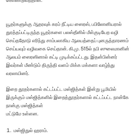
கொண்டுவந்தான்.
யூதர்களுக்கு ஆதரவுக் கரம் நீட்டிய ஸைரஸ், பபிலோனியரால்
துரத்தப்பட்டிருந்த யூதர்களை பலஸ்தீனில் மீள்குடியேற வழி
செய்ததோடு எரிந்து சாம்பலாகிய ஆலயத்தைப் புனருத்தாரணம்
செய்யவும் வழிவகை செய்தான். கி.மு. 515ல் நபி ஸுலைமானின்
ஆலயம் ஸைரஸினால் கட்டி முடிக்கப்பட்டது. இதன்பின்னர்
இவர்கள் மீண்டும் திருந்தி வளம் மிக்க மக்களா வாழ்ந்து
வரலாயினர்.
இறை தூதர்களால் கட்டப்பட்ட மஸ்ஜித்கள் இன்று பூமியில்
இருக்கும் மஸ்ஜித்களில் இறைத்தூதர்களால் கட்டப்பட்ட நான்கே
நான்கு மஸ்ஜித்கள்
மட்டுமே உள்ளன.
மஸ்ஜிதுல் ஹராம்.