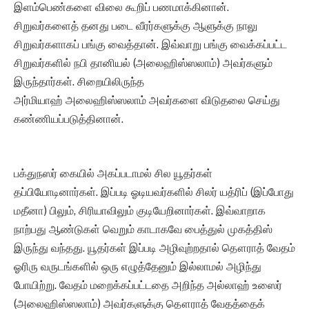
இளம்பெண்களை விலை கூறிப் பணமாக்கினான்.
சிறுவர்களைத் தனது படை வீரர்களுக்கு ஆளுக்கு நாலு
சிறுவர்களாகப் பங்கு வைத்தான். இவ்வாறு பங்கு வைக்கப்பட்ட
சிறுவர்களில் நபி தானியல் (அலைஹிஸ்ஸலாம்) அவர்களும்
இருந்தார்கள். சிறையிலிருந்த
அர்மியாஹ் அலைஹிஸ்ஸலாம் அவர்களை விடுதலை செய்து
கண்ணியப்படுத்தினான்.
பக்துநஸர் கையில் அகப்படாமல் சில யூதர்கள்
தப்பியோடினார்கள். இப்படி ஓடியவர்களில் சிலர் யத்ரிப் (இப்போது
மதீனா) பிலும், சிரியாவிலும் குடியேறினார்கள். இவ்வாறாக
நாற்பது ஆண்டுகள் வெறும் காடாகவே பைத்துல் முகத்திஸ்
இருந்து வந்தது. யூதர்கள் இப்படி அழிவுற்றதால் தௌராத் வேதம்
ஓரிரு வருடங்களில் ஒரு எழுத்தேனும் இல்லாமல் அழிந்து
போயிற்று. வேதம் மறைக்கப்பட்டதை அறிந்த அல்லாஹ் உஸைர்
(அலைஹிஸ்ஸலாம்) அவர்களுக்கு தௌராத் வேதத்தைக்