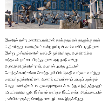
இஸ்ரேல் என்ற மனநோயாளியின் தாக்குதல்கள் நாளுக்கு நாள்
அதிகரித்து பாலஸ்தீனம் என்ற நாட்டின் கால்வாசிப் பகுதிதான்
இன்று முஸ்லிம்களின் வசம் இருக்கின்றது. ஆக்கிரமிக்க
வந்தவன் நாட்டை பிடித்து தான் ஒரு நாடு என்று
அறிவித்திருக்கின்றான். ஆனால் புனித பூமியின்
சொந்தக்காரர்களோ சொந்த பூமியில் அகதி வாழ்கை வாழ்ந்து
கொண்டிருக்கிறார்கள். ஆனால் வரலாற்றைப் புரட்டிப் படிக்கும்
போது பாலஸ்தீனம் பல தலைமுறையைக் கடந்து வந்திருந்தாலும்
நபிமார்களின் பூமி, இஸ்லாம் வளர்ந்த இடம் என்ற அடிப்படையில்
முஸ்லிம்களுக்கு சொந்தமான இடமாக இருக்கிறது.