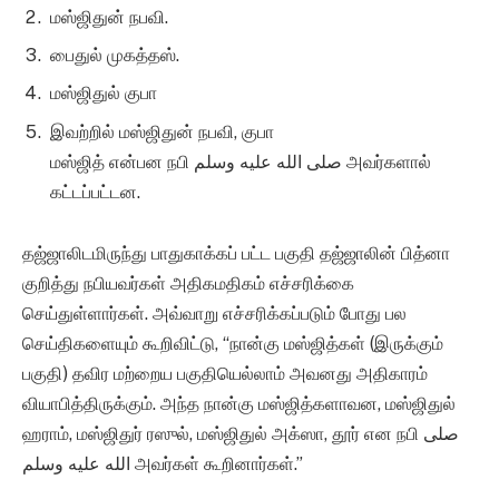
மஸ்ஜிதுன் நபவி.
பைதுல் முகத்தஸ்.
மஸ்ஜிதுல் குபா
இவற்றில் மஸ்ஜிதுன் நபவி, குபா
மஸ்ஜித் என்பன நபி صلى الله عليه وسلم அவர்களால்
கட்டப்பட்டன.
தஜ்ஜாலிடமிருந்து பாதுகாக்கப் பட்ட பகுதி தஜ்ஜாலின் பித்னா
குறித்து நபியவர்கள் அதிகமதிகம் எச்சரிக்கை
செய்துள்ளார்கள். அவ்வாறு எச்சரிக்கப்படும் போது பல
செய்திகளையும் கூறிவிட்டு, “நான்கு மஸ்ஜித்கள் (இருக்கும்
பகுதி) தவிர மற்றைய பகுதியெல்லாம் அவனது அதிகாரம்
வியாபித்திருக்கும். அந்த நான்கு மஸ்ஜித்களாவன, மஸ்ஜிதுல்
ஹராம், மஸ்ஜிதுர் ரஸுல், மஸ்ஜிதுல் அக்ஸா, தூர் என நபி صلى
الله عليه وسلم அவர்கள் கூறினார்கள்.”