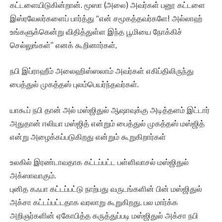
கட்டளையிடுகின்றான். மூஸா (அலை) அவர்கள் பனூ கட்டளை
இஸ்ரவேலர்களைப் பார்த்து “என் சமூகத்தவர்களே! அல்லாஹ்
உங்களுக்கென்று விதித்துள்ள இந்த பூமியை நோக்கிச்
செல்லுங்கள்” எனக் கூறினார்கள்,
நபி இப்ராஹீம் அலைஹிஸ்ஸலாம் அவர்கள் எகிப்திலிருந்து
பைத்துல் முகத்தஸ் புலம்பெயர்ந்தவர்கள்.
யாகூப் நபி தான் அல் மஸ்ஜிதுல் ஆஷாவுக்கு அடித்தளம் இட்டார்
அதுதான் ஈலியா மஸ்ஜித் என்றும் பைத்துல் முகத்தஸ் மஸ்ஜித்
என்று அழைக்கப்படுகிறது என்றும் கூறுகிறார்கள்
உலகில் இரண்டாவதாக கட்டப்பட்ட பள்ளிவாசல் மஸ்ஜிதுல்
அக்ஸாவாகும்.
புனித கஃபா கட்டப்பட்டு நாற்பது வருடங்களின் பின் மஸ்ஜிதுல்
அக்சா கட்டப்பட்டதாக வரலாறு கூறுகிறது. பல மார்க்க
அறிஞர்களின் ஏகோபித்த கருத்துப்படி மஸ்ஜிதுல் அக்சா நபி