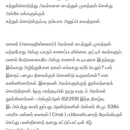
கற்றுக்கொடுத்து அவர்களை பைத்துல் முகத்தஸ் சென்று
அங்கே மக்களுக்குக்
கற்றுக் கொடுக்கும்படி நபியாக அனுப்பி வைத்தான்.
உஸைர் (அலைஹிஸ்ஸலாம்) அவர்கள் பைத்துல் முகத்தஸ்
வந்தபோது அங்கு யாரும் காணப்படவில்லை. குட்டிச் சுவர்களும்,
மணல் மேடுகளையுமே அங்கு காணக் கூடியதாக இருந்தது.
இவ்வாறு அழிந்துபோன நகரம் எவ்வாறு உயிர் பெறும்? யார்
இதைப் பழைய நிலைக்குக் கொண்டு வருவார்கள்? என
எண்ணினார்கள். இறைவன் அவர்களுக்குத் தூக்கத்தைக்
கொடுத்தான். (ஒரு மரத்தடியில் நூறு வருடம் அவர்கள்
தூங்கினார்கள் – அல்குர்ஆன் (02:259) இந்த நிகழ்வு
இடம்பெற்று சுமார் ஐம்பது ஆண்டுகளின் பின்னர் கி.மு. 538ல்
பாரசீக மன்னர் ஸைரஸ் ( Cirus ) பபிலோனியரைத் தோல்வியுறச்
செய்து பலஸ்தீனைத் தனது கட்டுப்பாட்டின் கீழ்