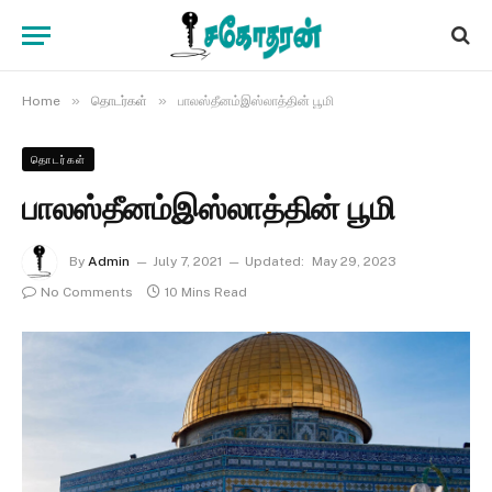
»
»
Home
தொடர்கள்
பாலஸ்தீனம்இஸ்லாத்தின் பூமி
தொடர்கள்
பாலஸ்தீனம்இஸ்லாத்தின் பூமி
By
Admin
July 7, 2021
Updated:
May 29, 2023
No Comments
10 Mins Read