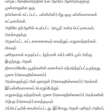
பழைய அஸ்திவாரத்தின் (பல ஆயிரம் ஆண்டுகளுக்கு
முன்னாலுள்ள ஒரு
நபியினால் கட்டப்பட்ட பள்ளியின்) மீது ஒரு பள்ளிவாசலைக்
கட்டினார்கள்.
அதிலே குர்ஆனில் கூறப்பட்ட ‘தாபூத்’ என்ற பெட்டியையும்,
அவர்களுக்கு
அருளப்பட்ட கட்டளைகளையும் வைத்துப் பாதுகாத்தார்கள்.
மிகவும்
புனிதமாகக் கருதப்பட்ட (குர்பான் கல்) பலிபீடமும் அங்கு
இருந்தது. அதன்
திசையிலேயே யூதர்களின் வணக்கம் ஏற்படுத்தப்பட்டிருந்தது.
மூஸா (அலைஹிஸ்ஸலாம்)
அவர்களுக்குப் பின் ஹாரூன் (அலைஹிஸ்ஸலாம்) அவர்கள்
இப்பள்ளிவாசலைப் பொறுப்பேற்றுப்
பாதுகாத்து வந்தார்கள். மூஸா (அலைஹிஸ்ஸலாம்) அவர்களின்
அற்புத (அஸாவும்) கைத்தடியும்
அப்பெட்டியில் வைக்கப்பட்டது. இப்போது அதன் புனிதம் அதிகப்