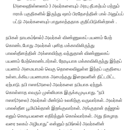
(அலைஹிஸ்ஸலாம் ) அவர்களையும் அரபு தீபகற்பம் மற்றும்
ஈராக் பகுதிகளில் இருந்து ஷாம் பிரதேசத்தின் பால் அனுப்பப்
பட்டு அவர்களையும் பாதுகாத்ததாக குறிப்பிடுகின்றான் .
நபிகள் நாயகம்(ஸல்) அவர்கள் விண்ணுலகப் பயணம் மேற்
கொண்டபோது அவர்கள் புனித மக்காவிலிருந்து
பாலஸ்தீனத்தின் அக்ஸாவிற்கு வந்துதான் விண்ணுலகப்
பயணம் மேற்கொண்டார்கள். நேரடியாக மக்காவிலிருந்து இந்தப்
பயணம் அமையாமல் வெகு தொலைவிலுள்ள இந்தப் பகுதியை
உள்ளடக்கிய பயணமாக அமைந்தது இறைவளின் திட்டமிட்ட
ஏற்பாடு. நபி ஈஸா(அலை) அவர்களை நபியாக ஏற்றுக்
கொள்ளாத எவரும் முஸ்லிமாக இருக்கமுடியாது. “நபி
ஈஸா(அலை) அவர்கள் மீண்டும் உலகிற்கு வருவார்கள். அவர்கள்
பாலஸ்தீன பூமியில்தான் இறங்குவார்கள். அங்குதான் தஜ்ஜால்
எனும் கொடியவனை எதிர்த்துக் கொல்வார்கள். அது நிகழாத
வரை உலகம் அழியாது” என்னும் நபி(ஸல்) அவர்களின்