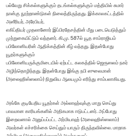
பல்வேறு சிக்கல்களுக்கும் தடங்கல்களுக்கும் மத்தியில் சுமார்
நான்கு நூற்றாண்டுகள் நிலைத்திருந்தது. இக்காலகட்டத்தில்
அஸீரியர், அரேபியர்,
எகிப்தியர் முதலானோர் இப்பிரதேசத்தின் மீது படையெடுத்தும்
முற்றுகையிட்டும் வந்தனர். கி.மு. 587ல் யூத சாம்ராஜியம்
பபிலோனியரின் ஆதிக்கத்தின் கீழ் வந்தது. இதன்போது
யூதர்களுக்கும்
பபிலோனியருக்குமிடையில் ஏற்பட்ட கலகத்தில் ஜெரூஸலம் நகர்
அழிந்தொழிந்தது. இதன்போது இங்கு நபி ஸுலைமான்
(அலைஹிஸ்ஸலாம்) நிறுவிய ஆலயமும் எரிந்து சாம்பலாகியது.
அங்கே குடியேறிய யூதர்கள் அல்லாஹ்வுக்கு மாறு செய்து
பாவமான காரியங்களில் அதிகமாக ஈடுபட்டனர். அப்போது
இறைவனால் அனுப்பப்பட்ட அர்மியாஹ் (அலைஹிஸ்ஸலாம்)
அவர்கள் எச்சரிக்கை செய்தும் யாரும் திருந்தவில்லை. மாறாக
அர்மியா (அலைஹிஸ்ஸலாம்) அவர்களைப்