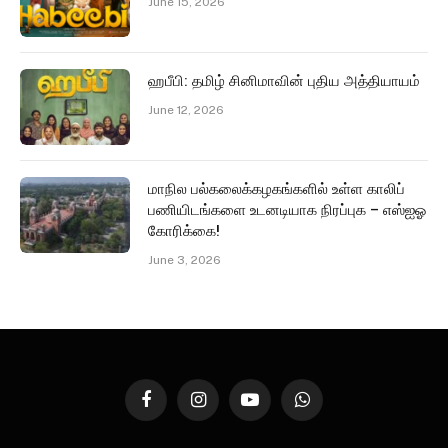
June 15, 2026
ஹபீபி: தமிழ் சினிமாவின் புதிய அத்தியாயம்
June 12, 2026
மாநில பல்கலைக்கழகங்களில் உள்ள காலிப்
பணியிடங்களை உடனடியாக நிரப்புக – எஸ்ஐஓ
கோரிக்கை!
June 3, 2026
Facebook
Instagram
YouTube
WhatsApp