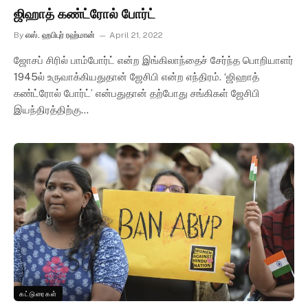
ஜிஹாத் கண்ட்ரோல் போர்ட்
By
எஸ். ஹபிபுர் ரஹ்மான்
April 21, 2022
ஜோசப் சிரில் பாம்போர்ட் என்ற இங்கிலாந்தைச் சேர்ந்த பொறியாளர்
1945ல் உருவாக்கியதுதான் ஜேசிபி என்ற எந்திரம். ‘ஜிஹாத்
கண்ட்ரோல் போர்ட்’ என்பதுதான் தற்போது சங்கிகள் ஜேசிபி
இயந்திரத்திற்கு…
கட்டுரைகள்