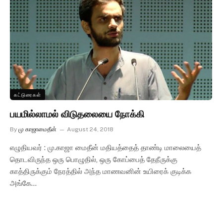
கட்டுரைகள்
பயமில்லாமல் விடுதலையை நோக்கி
By
மு காஜாமைதீன்
August 24, 2018
எழுதியவர் : மு.காஜா மைதீன் மதியத்தைத் தாண்டி மாலையைத்
தொடவிருந்த ஒரு பொழுதில், ஒரு கோப்பைத் தேநீருக்கு
காத்திருக்கும் நேரத்தில் அந்த மாணவனின் உயிரைக் குடிக்க
அங்கே…