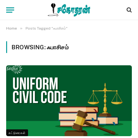
»
Home
Posts Tagged "ஃபாசிசம்"
BROWSING:
ஃபாசிசம்
கட்டுரைகள்