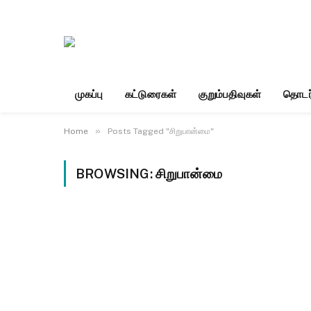
முகப்பு
கட்டுரைகள்
குறும்பதிவுகள்
தொடர
»
Home
Posts Tagged "சிறுபான்மை"
BROWSING:
சிறுபான்மை