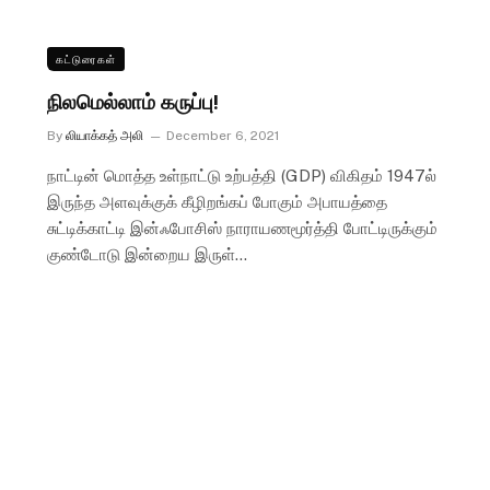
கட்டுரைகள்
நிலமெல்லாம் கருப்பு!
By
லியாக்கத் அலி
December 6, 2021
நாட்டின் மொத்த உள்நாட்டு உற்பத்தி (GDP) விகிதம் 1947ல்
இருந்த அளவுக்குக் கீழிறங்கப் போகும் அபாயத்தை
சுட்டிக்காட்டி இன்ஃபோசிஸ் நாராயணமூர்த்தி போட்டிருக்கும்
குண்டோடு இன்றைய இருள்…