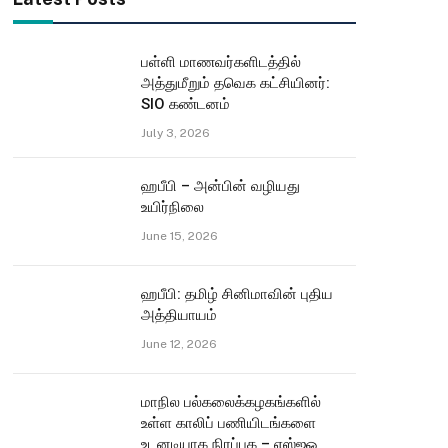
பள்ளி மாணவர்களிடத்தில்
அத்துமீறும் தவெக கட்சியினர்:
SIO கண்டனம்
July 3, 2026
ஹபீபி – அன்பின் வழியது
உயிர்நிலை
June 15, 2026
ஹபீபி: தமிழ் சினிமாவின் புதிய
அத்தியாயம்
June 12, 2026
மாநில பல்கலைக்கழகங்களில்
உள்ள காலிப் பணியிடங்களை
உடனடியாக நிரப்புக – எஸ்ஐஓ