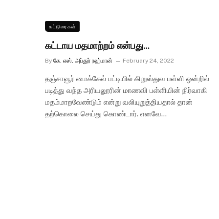
கட்டுரைகள்
கட்டாய மதமாற்றம் என்பது…
By
கே. எஸ். அப்துர் ரஹ்மான்
February 24, 2022
தஞ்சாவூர் மைக்கேல் பட்டியில் கிறுஸ்துவ பள்ளி ஒன்றில்
படித்து வந்த அரியலூரின் மாணவி பள்ளியின் நிர்வாகி
மதம்மாறவேண்டும் என்று வலியுறுத்தியதால் தான்
தற்கொலை செய்து கொண்டார். எனவே…