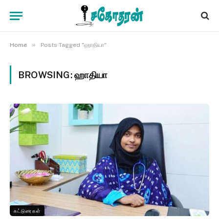
»
Home
Posts Tagged "ஹாதியா"
BROWSING:
ஹாதியா
கட்டுரைகள்