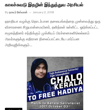
காலச்சுவடு இதழின் இந்துத்துவ அரசியல்
By
நாகூர் ரிஸ்வான்
January 2, 2018
ஹாதியா வழக்கு தொடர்பான தலையங்கத்தை முன்வைத்து ஒரு
விசாரணை சிறுபான்மையினர், தலித்கள் உள்ளிட்ட ஒடுக்கப்பட்ட
சமூகத்தினர் சந்திக்கும் முக்கியப் பிரச்னைகளிலெல்லாம்
அவர்களுக்கு எதிரான நிலைப்பாட்டையே பார்ப்பன
அறிவுஜீவிகளும்…