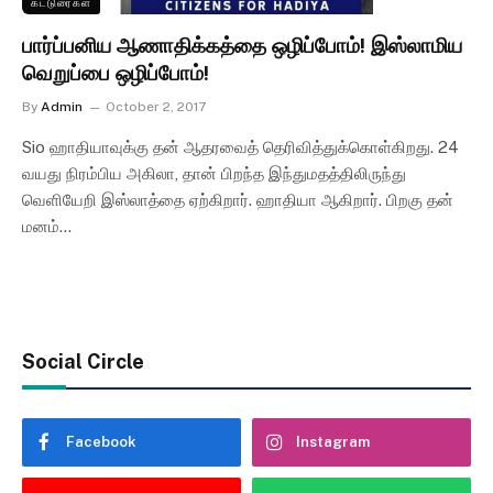
கட்டுரைகள்
பார்ப்பனிய ஆணாதிக்கத்தை ஒழிப்போம்! இஸ்லாமிய
வெறுப்பை ஒழிப்போம்!
By
Admin
October 2, 2017
Sio ஹாதியாவுக்கு தன் ஆதரவைத் தெரிவித்துக்கொள்கிறது. 24
வயது நிரம்பிய அகிலா, தான் பிறந்த இந்துமதத்திலிருந்து
வெளியேறி இஸ்லாத்தை ஏற்கிறார். ஹாதியா ஆகிறார். பிறகு தன்
மனம்…
Social Circle
Facebook
Instagram