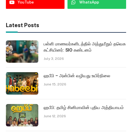
YouTube
WhatsApp
Latest Posts
பள்ளி மாணவர்களிடத்தில் அத்துமீறும் தவெக
கட்சியினர்: SIO கண்டனம்
July 3, 2026
ஹபீபி – அன்பின் வழியது உயிர்நிலை
June 15, 2026
ஹபீபி: தமிழ் சினிமாவின் புதிய அத்தியாயம்
June 12, 2026