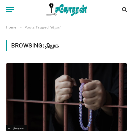
»
Home
Posts Tagged "திமுக"
BROWSING:
திமுக
கட்டுரைகள்